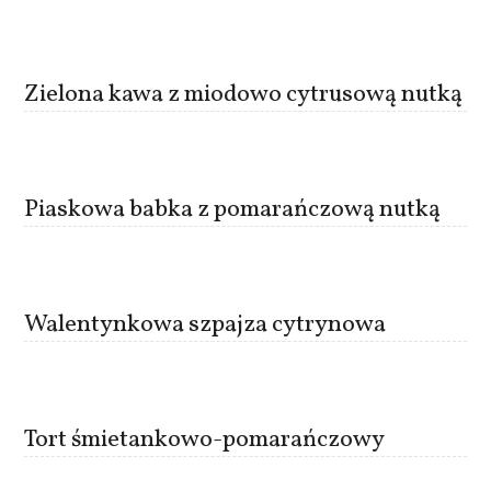
Zielona kawa z miodowo cytrusową nutką
Piaskowa babka z pomarańczową nutką
Walentynkowa szpajza cytrynowa
Tort śmietankowo-pomarańczowy