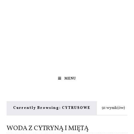
MENU
91 wynik(ów)
Currently Browsing:
CYTRUSOWE
WODA Z CYTRYNĄ I MIĘTĄ