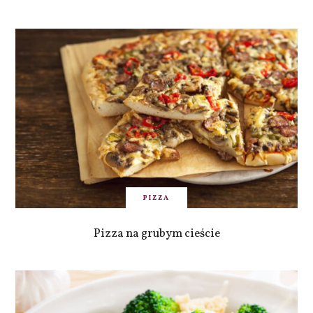
PIZZA
Pizza na grubym cieście