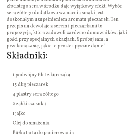
złocistego sera w środku daje wyjątkowy efekt. Wybór
sera żółtego dodatkowo wzmacnia smak i jest
doskonałym uzupełnieniem aromatu pieczarek. Ten
przepis na dewolaje z serem i pieczarkami to
propozycja, która zadowoli zarówno domowników, jak i
gości przy specjalnych okazjach. Spróbuj sam, a
przekonasz się, jakie to proste i pyszne danie!
Składniki:
1 podwójny filet z kurczaka
15 dkg pieczarek
4 plastry sera żółtego
2 ząbki czosnku
1 jajko
Olej do smażenia
Bułka tarta do panierowania