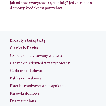
Jak odnowić zarysowaną patelnię? Jedynie jeden
domowy środek jest potrzebny.
Brokuły z bułką tartą
Ciastka bella vita
Czosnek marynowany w oliwie
Czosnek niedźwiedzi marynowany
Cudo czekoladowe
Babka szpinakowa
Placek drożdżowy z rodzynkami
Parówki domowe
Deser z melona