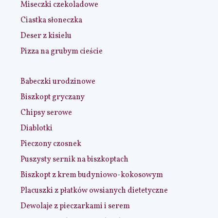
Miseczki czekoladowe
Ciastka słoneczka
Deser z kisielu
Pizza na grubym cieście
Babeczki urodzinowe
Biszkopt gryczany
Chipsy serowe
Diablotki
Pieczony czosnek
Puszysty sernik na biszkoptach
Biszkopt z krem budyniowo-kokosowym
Placuszki z płatków owsianych dietetyczne
Dewolaje z pieczarkami i serem