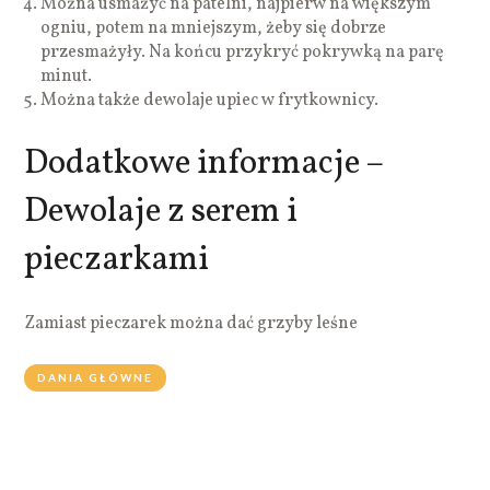
Można usmażyć na patelni, najpierw na większym
ogniu, potem na mniejszym, żeby się dobrze
przesmażyły. Na końcu przykryć pokrywką na parę
minut.
Można także dewolaje upiec w frytkownicy.
Dodatkowe informacje –
Dewolaje z serem i
pieczarkami
Zamiast pieczarek można dać grzyby leśne
DANIA GŁÓWNE