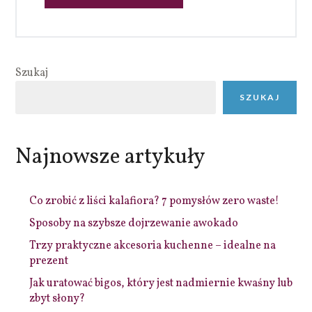
Szukaj
SZUKAJ
Najnowsze artykuły
Co zrobić z liści kalafiora? 7 pomysłów zero waste!
Sposoby na szybsze dojrzewanie awokado
Trzy praktyczne akcesoria kuchenne – idealne na
prezent
Jak uratować bigos, który jest nadmiernie kwaśny lub
zbyt słony?