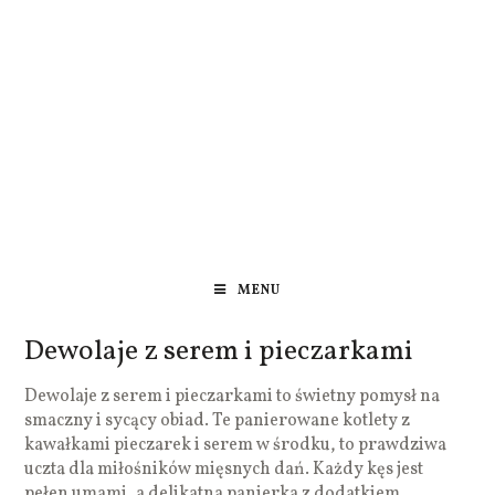
MENU
Dewolaje z serem i pieczarkami
Dewolaje z serem i pieczarkami to świetny pomysł na
smaczny i sycący obiad. Te panierowane kotlety z
kawałkami pieczarek i serem w środku, to prawdziwa
uczta dla miłośników mięsnych dań. Każdy kęs jest
pełen umami, a delikatna panierka z dodatkiem