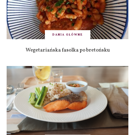
DANIA GŁÓWNE
Wegetariańska fasolka po bretońsku