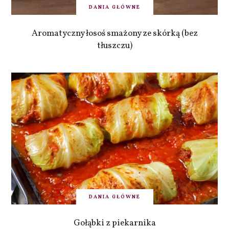
DANIA GŁÓWNE
Aromatyczny łosoś smażony ze skórką (bez
tłuszczu)
DANIA GŁÓWNE
Gołąbki z piekarnika