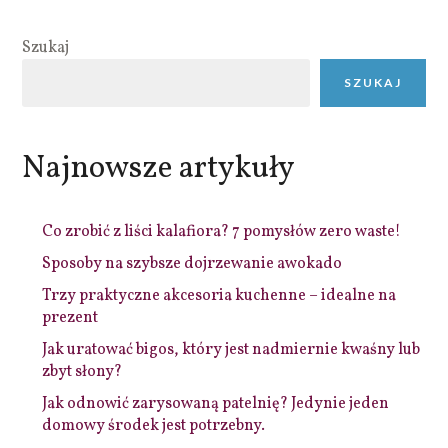
Szukaj
SZUKAJ
Najnowsze artykuły
Co zrobić z liści kalafiora? 7 pomysłów zero waste!
Sposoby na szybsze dojrzewanie awokado
Trzy praktyczne akcesoria kuchenne – idealne na
prezent
Jak uratować bigos, który jest nadmiernie kwaśny lub
zbyt słony?
Jak odnowić zarysowaną patelnię? Jedynie jeden
domowy środek jest potrzebny.