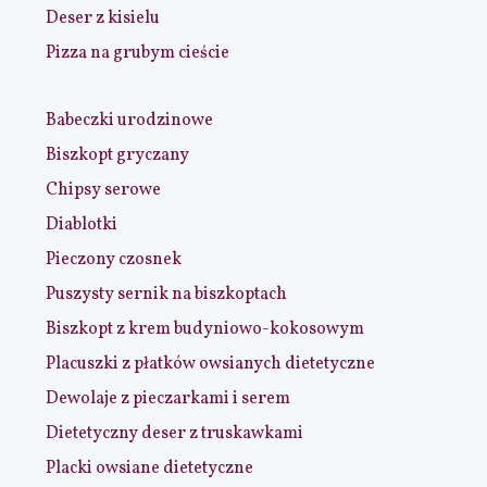
Deser z kisielu
Pizza na grubym cieście
Babeczki urodzinowe
Biszkopt gryczany
Chipsy serowe
Diablotki
Pieczony czosnek
Puszysty sernik na biszkoptach
Biszkopt z krem budyniowo-kokosowym
Placuszki z płatków owsianych dietetyczne
Dewolaje z pieczarkami i serem
Dietetyczny deser z truskawkami
Placki owsiane dietetyczne