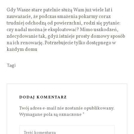
Gdy Wasze stare patelnie służą Wam już wiele lat i
zauważacie, że podczas smażenia pokarmy coraz
trudniej odchodzą od powierzchni, rodzi się pytanie:
czy nadal można je eksploatować? Mimo uszkodzeń,
zdecydowanie tak, gdyż istnieje prosty domowy sposób
na ich renowację. Potrzebujecie tylko dostępnego w
każdym domu
Tagi
DODAJ KOMENTARZ
Twój adres e-mail nie zostanie opublikowany.
Wymagane pola są oznaczone
*