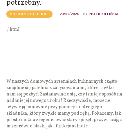
potrzebny.
23/02/2024
BY
PIOTR ZIELIŃSKI
PORADY KUCHENNE
„`html
W naszych domowych arsenałach kulinarnych często
znajduje się patelnia z zarysowaniami, której ciężko
nam się pozbyć. Zastanawiacie się, czy istnieje sposób na
nadanie jej nowego uroku? Rzeczywiście, możecie
ożywić ją ponownie przy pomocy niedrogiego
składnika, który zwykle mamy pod ręką. Pokażemy, jak
prosto można zregenerować stary sprzęt, przywracając
mu zarówno blask, jak i funkcjonalność.