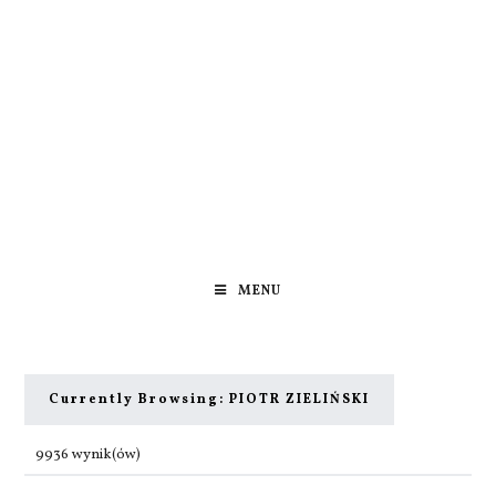
MENU
Currently Browsing:
PIOTR ZIELIŃSKI
9936 wynik(ów)