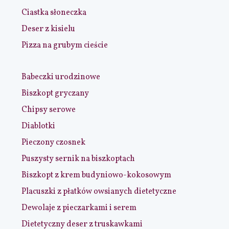
Ciastka słoneczka
Deser z kisielu
Pizza na grubym cieście
Babeczki urodzinowe
Biszkopt gryczany
Chipsy serowe
Diablotki
Pieczony czosnek
Puszysty sernik na biszkoptach
Biszkopt z krem budyniowo-kokosowym
Placuszki z płatków owsianych dietetyczne
Dewolaje z pieczarkami i serem
Dietetyczny deser z truskawkami