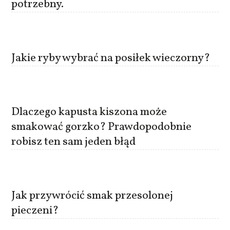
potrzebny.
Jakie ryby wybrać na posiłek wieczorny?
Dlaczego kapusta kiszona może
smakować gorzko? Prawdopodobnie
robisz ten sam jeden błąd
Jak przywrócić smak przesolonej
pieczeni?