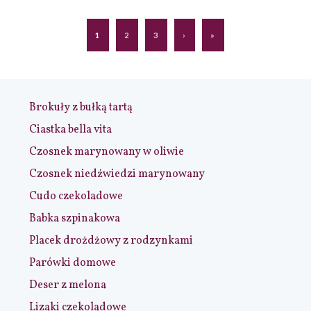
1
2
3
›
»
Brokuły z bułką tartą
Ciastka bella vita
Czosnek marynowany w oliwie
Czosnek niedźwiedzi marynowany
Cudo czekoladowe
Babka szpinakowa
Placek drożdżowy z rodzynkami
Parówki domowe
Deser z melona
Lizaki czekoladowe