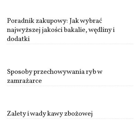
Poradnik zakupowy: Jak wybrać
najwyższej jakości bakalie, wędliny i
dodatki
Sposoby przechowywania ryb w
zamrażarce
Zalety i wady kawy zbożowej