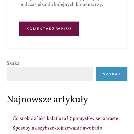
podczas pisania kolejnych komentarzy.
Szukaj
SZUKAJ
Najnowsze artykuły
Co zrobić z liści kalafiora? 7 pomysłów zero waste!
Sposoby na szybsze dojrzewanie awokado