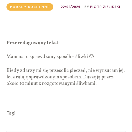
22/02/2024
BY
PIOTR ZIELIŃSKI
PORADY KUCHENNE
Przeredagowany tekst:
Mam na to sprawdzony sposób – śliwki 🙂
Kiedy zdarzy mi się przesolić pieczeń, nie wyrzucam jej,
lecz ratuję sprawdzonym sposobem. Duszę ją przez
około 10 minut z rozgotowanymi śliwkami.
Tagi