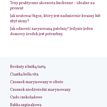
Trzy praktyczne akcesoria kuchenne – idealne na
prezent
Jak uratować bigos, który jest nadmiernie kwaśny lub
zbyt słony?
Jak odnowić zarysowaną patelnię? Jedynie jeden
domowy środek jest potrzebny.
Brokuły z bułką tartą
Ciastka bella vita
Czosnek marynowany w oliwie
Czosnek niedźwiedzi marynowany
Cudo czekoladowe
Babka szpinakowa