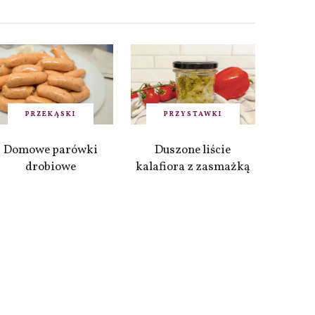
PRZEKĄSKI
PRZYSTAWKI
Domowe parówki
Duszone liście
drobiowe
kalafiora z zasmażką