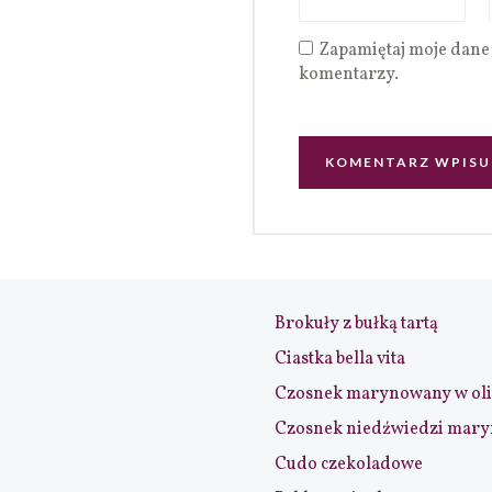
Zapamiętaj moje dane 
komentarzy.
Brokuły z bułką tartą
Ciastka bella vita
Czosnek marynowany w ol
Czosnek niedźwiedzi mar
Cudo czekoladowe