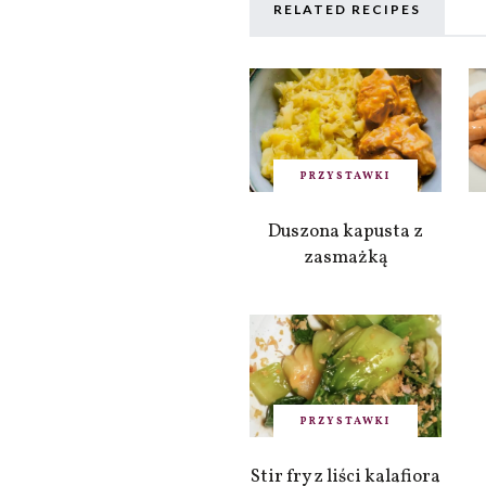
RELATED RECIPES
PRZYSTAWKI
Duszona kapusta z
zasmażką
PRZYSTAWKI
Stir fry z liści kalafiora