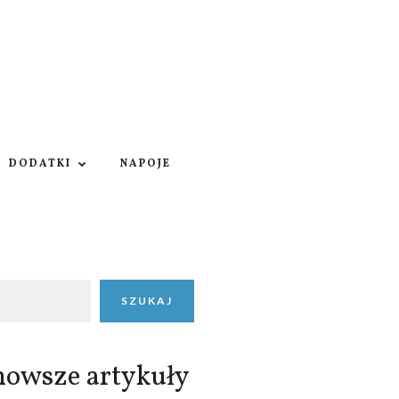
DODATKI
NAPOJE
SZUKAJ
nowsze artykuły