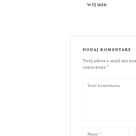
w 15 min
DODAJ KOMENTARZ
Twój adres e-mail nie zo
oznaczone
*