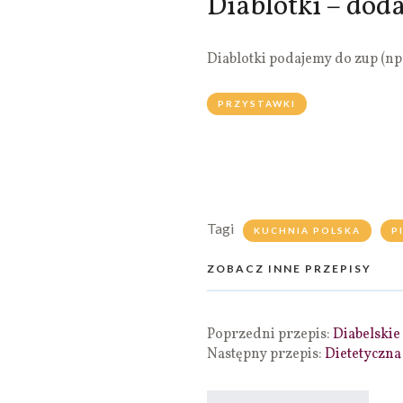
Diablotki – dod
Diablotki podajemy do zup (np.
PRZYSTAWKI
Tagi
KUCHNIA POLSKA
P
ZOBACZ INNE PRZEPISY
Poprzedni przepis:
Diabelskie
Następny przepis:
Dietetyczn