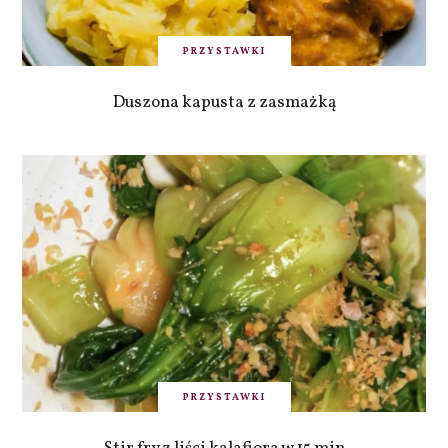
PRZYSTAWKI
Duszona kapusta z zasmażką
PRZYSTAWKI