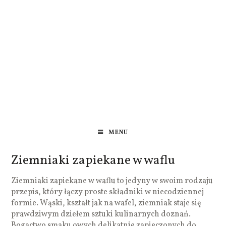
MENU
Ziemniaki zapiekane w waflu
Ziemniaki zapiekane w waflu to jedyny w swoim rodzaju
przepis, który łączy proste składniki w niecodziennej
formie. Wąski, kształt jak na wafel, ziemniak staje się
prawdziwym dziełem sztuki kulinarnych doznań.
Bogactwo smaku owych delikatnie zapieczonych do