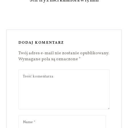
Stir fry z liści kalafiora w 15 min
DODAJ KOMENTARZ
Twój adres e-mail nie zostanie opublikowany.
Wymagane pola są oznaczone
*