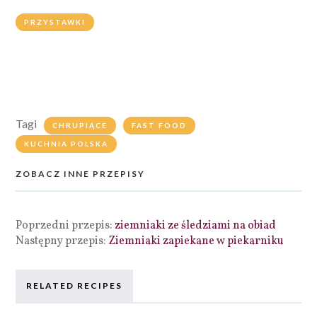
PRZYSTAWKI
Tagi
CHRUPIĄCE
FAST FOOD
KUCHNIA POLSKA
ZOBACZ INNE PRZEPISY
Poprzedni przepis:
ziemniaki ze śledziami na obiad
Następny przepis:
Ziemniaki zapiekane w piekarniku
RELATED RECIPES