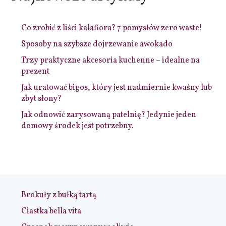
Co zrobić z liści kalafiora? 7 pomysłów zero waste!
Sposoby na szybsze dojrzewanie awokado
Trzy praktyczne akcesoria kuchenne – idealne na
prezent
Jak uratować bigos, który jest nadmiernie kwaśny lub
zbyt słony?
Jak odnowić zarysowaną patelnię? Jedynie jeden
domowy środek jest potrzebny.
Brokuły z bułką tartą
Ciastka bella vita