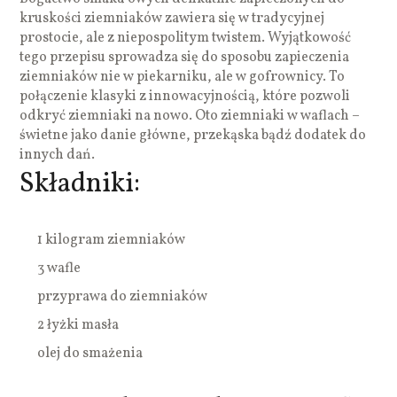
kruskości ziemniaków zawiera się w tradycyjnej
prostocie, ale z niepospolitym twistem. Wyjątkowość
tego przepisu sprowadza się do sposobu zapieczenia
ziemniaków nie w piekarniku, ale w gofrownicy. To
połączenie klasyki z innowacyjnością, które pozwoli
odkryć ziemniaki na nowo. Oto ziemniaki w waflach –
świetne jako danie główne, przekąska bądź dodatek do
innych dań.
Składniki:
1 kilogram ziemniaków
3 wafle
przyprawa do ziemniaków
2 łyżki masła
olej do smażenia