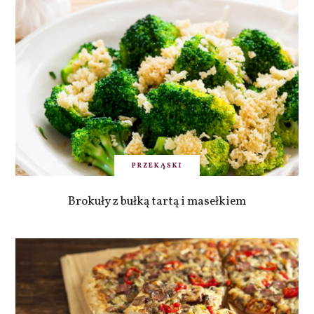
PRZEKĄSKI
Brokuły z bułką tartą i masełkiem