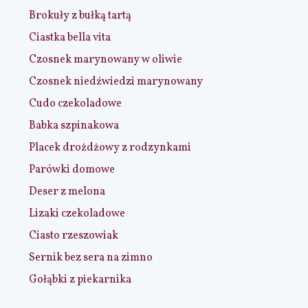
Brokuły z bułką tartą
Ciastka bella vita
Czosnek marynowany w oliwie
Czosnek niedźwiedzi marynowany
Cudo czekoladowe
Babka szpinakowa
Placek drożdżowy z rodzynkami
Parówki domowe
Deser z melona
Lizaki czekoladowe
Ciasto rzeszowiak
Sernik bez sera na zimno
Gołąbki z piekarnika