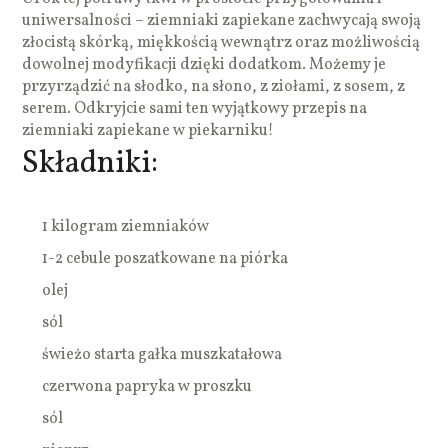
uniwersalności – ziemniaki zapiekane zachwycają swoją
złocistą skórką, miękkością wewnątrz oraz możliwością
dowolnej modyfikacji dzięki dodatkom. Możemy je
przyrządzić na słodko, na słono, z ziołami, z sosem, z
serem. Odkryjcie sami ten wyjątkowy przepis na
ziemniaki zapiekane w piekarniku!
Składniki:
1 kilogram ziemniaków
1-2 cebule poszatkowane na piórka
olej
sól
świeżo starta gałka muszkatałowa
czerwona papryka w proszku
sól