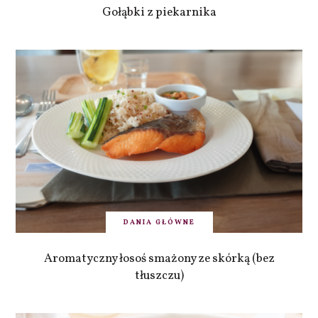
Gołąbki z piekarnika
DANIA GŁÓWNE
Aromatyczny łosoś smażony ze skórką (bez
tłuszczu)