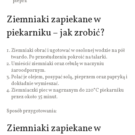
pieprz
Ziemniaki zapiekane w
piekarniku – jak zrobić?
Ziemniaki obrać i ugotować w osolonej wodzie na pół
twardo. Po przestudzeniu pokroić na talarki.
Umieścić ziemniaki oraz cebulę w naczyniu
żaroodpornym.
Polać je olejem, posypać solą, pieprzem oraz papryką i
dokładnie wymieszać.
Ziemniaczki piec w nagrzanym do 220°C piekarniku
przez około 35 minut.
Sposób przygotowania:
Ziemniaki zapiekane w