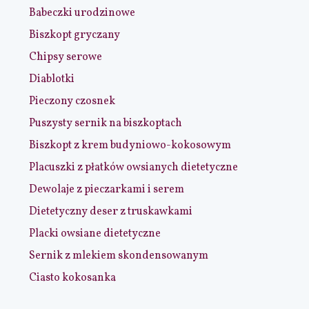
Babeczki urodzinowe
Biszkopt gryczany
Chipsy serowe
Diablotki
Pieczony czosnek
Puszysty sernik na biszkoptach
Biszkopt z krem budyniowo-kokosowym
Placuszki z płatków owsianych dietetyczne
Dewolaje z pieczarkami i serem
Dietetyczny deser z truskawkami
Placki owsiane dietetyczne
Sernik z mlekiem skondensowanym
Ciasto kokosanka