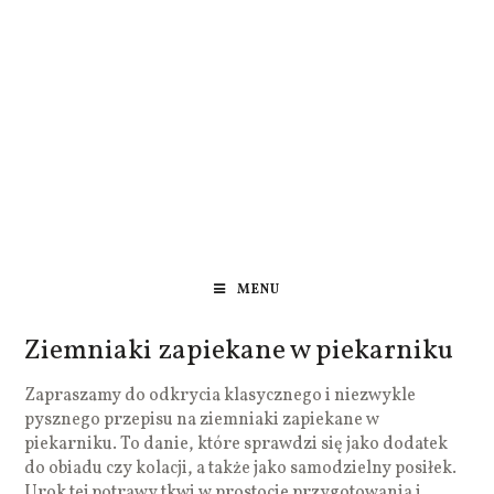
MENU
Ziemniaki zapiekane w piekarniku
Zapraszamy do odkrycia klasycznego i niezwykle
pysznego przepisu na ziemniaki zapiekane w
piekarniku. To danie, które sprawdzi się jako dodatek
do obiadu czy kolacji, a także jako samodzielny posiłek.
Urok tej potrawy tkwi w prostocie przygotowania i