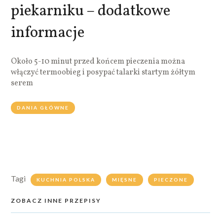
piekarniku – dodatkowe
informacje
Około 5-10 minut przed końcem pieczenia można
włączyć termoobieg i posypać talarki startym żółtym
serem
DANIA GŁÓWNE
Tagi
KUCHNIA POLSKA
MIĘSNE
PIECZONE
ZOBACZ INNE PRZEPISY