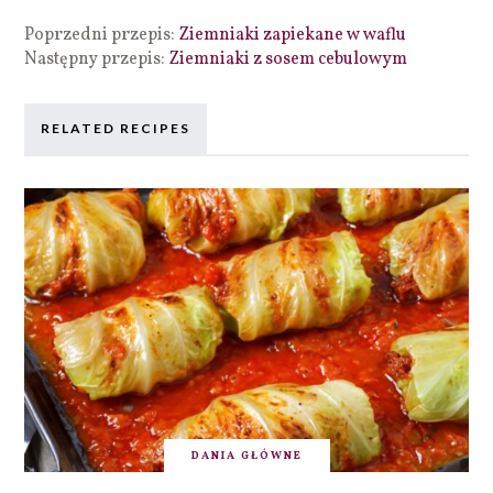
Poprzedni przepis:
Ziemniaki zapiekane w waflu
Następny przepis:
Ziemniaki z sosem cebulowym
RELATED RECIPES
DANIA GŁÓWNE