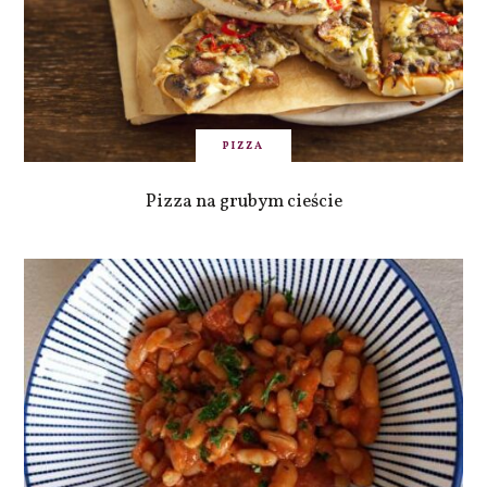
PIZZA
Pizza na grubym cieście