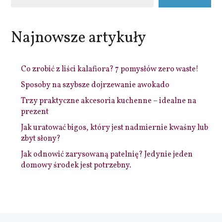
Najnowsze artykuły
Co zrobić z liści kalafiora? 7 pomysłów zero waste!
Sposoby na szybsze dojrzewanie awokado
Trzy praktyczne akcesoria kuchenne – idealne na
prezent
Jak uratować bigos, który jest nadmiernie kwaśny lub
zbyt słony?
Jak odnowić zarysowaną patelnię? Jedynie jeden
domowy środek jest potrzebny.