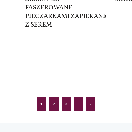
FASZEROWANE
PIECZARKAMI ZAPIEKANE
Z SEREM
1
2
3
›
»