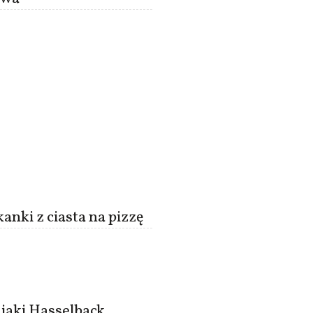
anki z ciasta na pizzę
iaki Hasselback