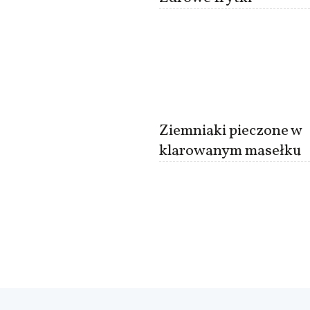
Ziemniaki pieczone w
klarowanym masełku