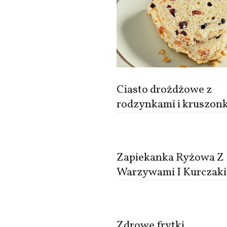
Ciasto drożdżowe z
rodzynkami i kruszon
Zapiekanka Ryżowa Z
Warzywami I Kurczak
Zdrowe frytki