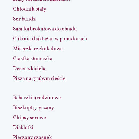
Chłodnik biały
Ser bundz
Sałatka brokułowa do obiadu
Cukinia i bakłażan w pomidorach
Miseczki czekoladowe
Ciastka słoneczka
Deser z kisielu
Pizza na grubym cieście
Babeczki urodzinowe
Biszkopt gryczany
Chipsy serowe
Diablotki
Pieczony czosnek