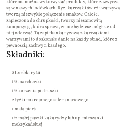
któremu można wykorzystać produkty, które zazwyczaj
są w naszych lodówkach. Ryż, kurczak i świeże warzywa
tworzą niezwykłe połączenie smaków. Całość,
zapieczona do chrupkości, tworzy niesamowitą
kompozycję, która sprawi, że nie będziesz mógł się od
niej oderwać. Ta zapiekanka ryżowa z kurczakiem i
warzywami to doskonałe danie na każdy obiad, które z
pewnością zachwyci każdego.
Składniki:
2 torebki ryżu
1/2 marchewki
1/2 korzenia pietruszki
2 łyżki pokrojonego selera naciowego
1 mała pierś
1/2 małej puszki kukurydzy lub np. mieszanki
meksykańskiej