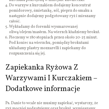
Do warzyw z kurczakiem dodajemy koncentrat
pomidorowy, śmietankę, sól, pieprz do smaku a
następnie dodajemy podgotowany ryż i mieszamy
całość.
Wykładamy do foremki wysmarowanej
oliwą/olejem/masłem. Na wierzch kładziemy brokuł.
Pieczemy w 180 stopniach przez około 20-25 minut.
Pod koniec na wierzchu, pomiędzy brokułami
układamy plastry mozzarelli i zapiekamy do
rozpuszczenia się jej.
Zapiekanka Ryżowa Z
Warzywami I Kurczakiem –
Dodatkowe informacje
Ps. Danie to wcale nie musimy zapiekać, wystarczy, że
ryż mocniej podgotujemy oraz brokuł, wymieszamy