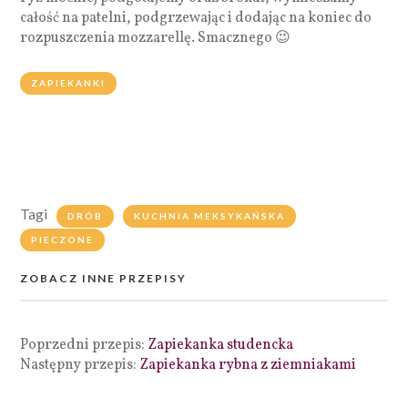
całość na patelni, podgrzewając i dodając na koniec do
rozpuszczenia mozzarellę. Smacznego 😉
ZAPIEKANKI
Tagi
DRÓB
KUCHNIA MEKSYKAŃSKA
PIECZONE
ZOBACZ INNE PRZEPISY
Poprzedni przepis:
Zapiekanka studencka
Następny przepis:
Zapiekanka rybna z ziemniakami