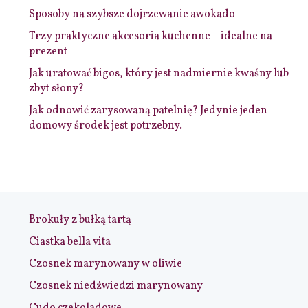
Sposoby na szybsze dojrzewanie awokado
Trzy praktyczne akcesoria kuchenne – idealne na
prezent
Jak uratować bigos, który jest nadmiernie kwaśny lub
zbyt słony?
Jak odnowić zarysowaną patelnię? Jedynie jeden
domowy środek jest potrzebny.
Brokuły z bułką tartą
Ciastka bella vita
Czosnek marynowany w oliwie
Czosnek niedźwiedzi marynowany
Cudo czekoladowe