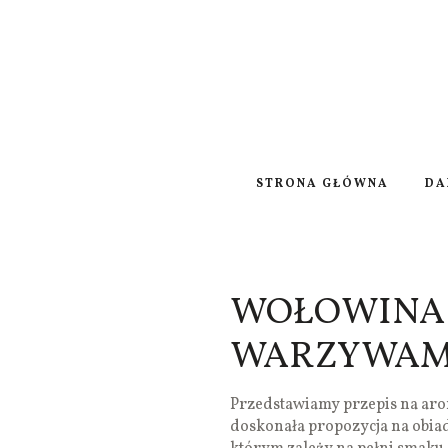
STRONA GŁÓWNA
DA
WOŁOWINA 
WARZYWAM
Przedstawiamy przepis na aro
doskonała propozycja na obia