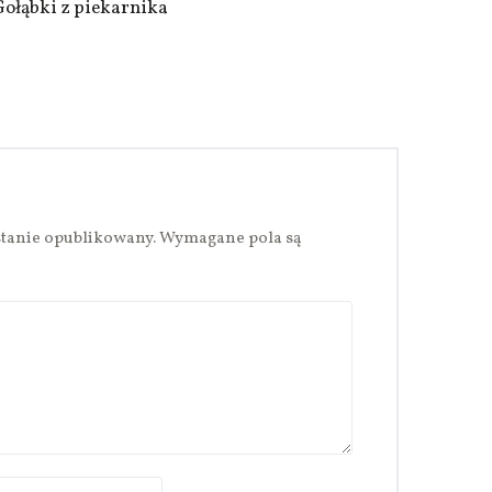
Gołąbki z piekarnika
stanie opublikowany.
Wymagane pola są