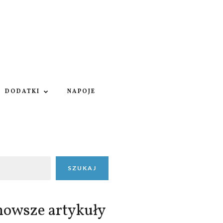
DODATKI
NAPOJE
SZUKAJ
nowsze artykuły