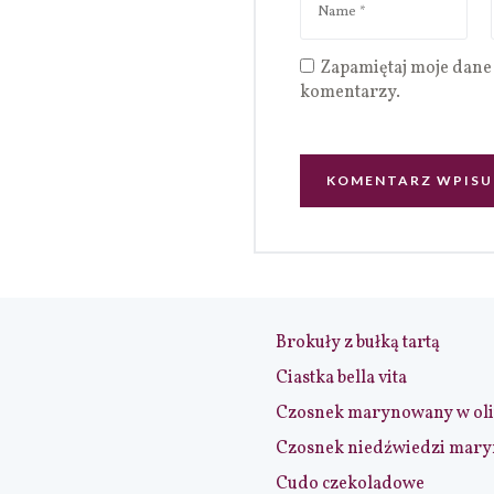
Zapamiętaj moje dane 
komentarzy.
Brokuły z bułką tartą
Ciastka bella vita
Czosnek marynowany w ol
Czosnek niedźwiedzi mar
Cudo czekoladowe