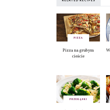
RELATED RECIPES
PIZZA
Pizza na grubym
W
cieście
PRZEKĄSKI