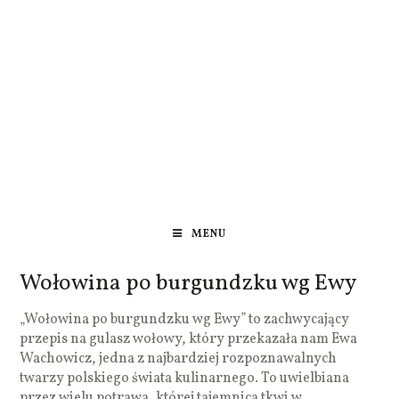
MENU
Wołowina po burgundzku wg Ewy
„Wołowina po burgundzku wg Ewy” to zachwycający
przepis na gulasz wołowy, który przekazała nam Ewa
Wachowicz, jedna z najbardziej rozpoznawalnych
twarzy polskiego świata kulinarnego. To uwielbiana
przez wielu potrawa, której tajemnica tkwi w