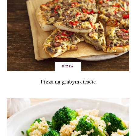
PIZZA
Pizza na grubym cieście