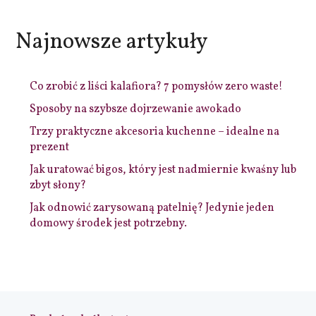
Najnowsze artykuły
Co zrobić z liści kalafiora? 7 pomysłów zero waste!
Sposoby na szybsze dojrzewanie awokado
Trzy praktyczne akcesoria kuchenne – idealne na
prezent
Jak uratować bigos, który jest nadmiernie kwaśny lub
zbyt słony?
Jak odnowić zarysowaną patelnię? Jedynie jeden
domowy środek jest potrzebny.