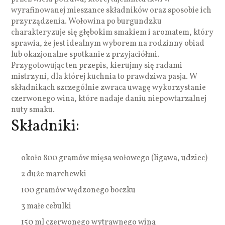
wyrafinowanej mieszance składników oraz sposobie ich
przyrządzenia. Wołowina po burgundzku
charakteryzuje się głębokim smakiem i aromatem, który
sprawia, że jest idealnym wyborem na rodzinny obiad
lub okazjonalne spotkanie z przyjaciółmi.
Przygotowując ten przepis, kierujmy się radami
mistrzyni, dla której kuchnia to prawdziwa pasja. W
składnikach szczególnie zwraca uwagę wykorzystanie
czerwonego wina, które nadaje daniu niepowtarzalnej
nuty smaku.
Składniki:
około 800 gramów mięsa wołowego (ligawa, udziec)
2 duże marchewki
100 gramów wędzonego boczku
3 małe cebulki
150 ml czerwonego wytrawnego wina