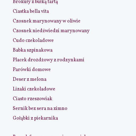
Brokuły z bułką tartą
Ciastka bella vita
Czosnek marynowany w oliwie
Czosnek niedźwiedzi marynowany
Cudo czekoladowe
Babka szpinakowa
Placek drożdżowy z rodzynkami
Parówki domowe
Deser z melona
Lizaki czekoladowe
Ciasto rzeszowiak
Sernik bez sera na zimno
Gołąbki z piekarnika