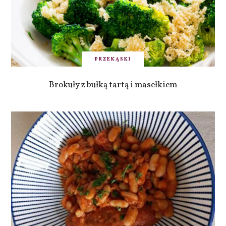
PRZEKĄSKI
Brokuły z bułką tartą i masełkiem