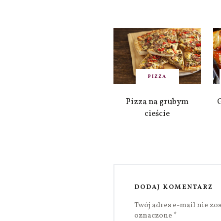
PIZZA
Pizza na grubym
cieście
DODAJ KOMENTARZ
Twój adres e-mail nie zo
oznaczone
*