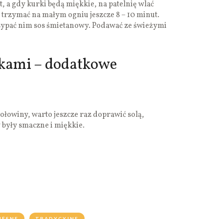
t, a gdy kurki będą miękkie, na patelnię wlać
trzymać na małym ogniu jeszcze 8 – 10 minut.
sypać nim sos śmietanowy. Podawać ze świeżymi
kami – dodatkowe
ołowiny, warto jeszcze raz doprawić solą,
 były smaczne i miękkie.
IĘSNE
TRADYCYJNE