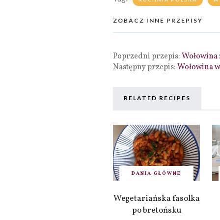
ZOBACZ INNE PRZEPISY
Poprzedni przepis:
Wołowina 
Następny przepis:
Wołowina w
RELATED RECIPES
DANIA GŁÓWNE
Wegetariańska fasolka
po bretońsku