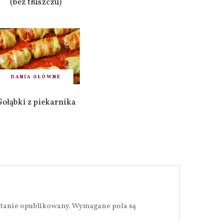
(bez tłuszczu)
DANIA GŁÓWNE
Gołąbki z piekarnika
stanie opublikowany.
Wymagane pola są