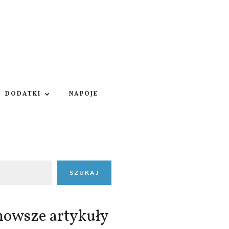
DODATKI
NAPOJE
SZUKAJ
nowsze artykuły