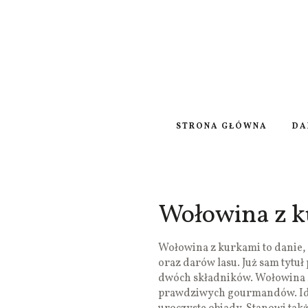
STRONA GŁÓWNA
DA
Wołowina z 
Wołowina z kurkami to danie, 
oraz darów lasu. Już sam tytuł
dwóch składników. Wołowina z 
prawdziwych gourmandów. Idea