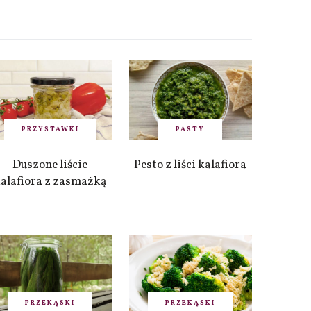
PRZYSTAWKI
PASTY
Duszone liście
Pesto z liści kalafiora
alafiora z zasmażką
PRZEKĄSKI
PRZEKĄSKI