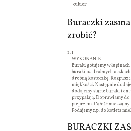
cukier
Buraczki zasma
zrobić?
1.
WYKONANIE
Buraki gotujemy w łupinach 
buraki na drobnych oczkach 
drobną kosteczkę. Rozpuszc
miękkości. Następnie dodaj
dodajemy starte buraki i en
przypalają. Doprawiamy do
pieprzem. Całość mieszamy 
Podajemy np. do kotleta mi
BURACZKI ZA