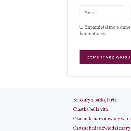
Zapamiętaj moje dane 
komentarzy.
Brokuły z bułką tartą
Ciastka bella vita
Czosnek marynowany w ol
Czosnek niedźwiedzi mar