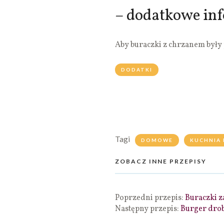
– dodatkowe in
Aby buraczki z chrzanem były
DODATKI
Tagi
DOMOWE
KUCHNIA 
ZOBACZ INNE PRZEPISY
Poprzedni przepis:
Buraczki z
Następny przepis:
Burger drob