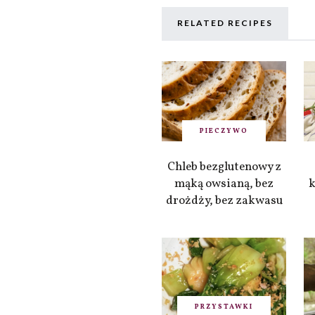
RELATED RECIPES
PIECZYWO
Chleb bezglutenowy z
mąką owsianą, bez
k
drożdży, bez zakwasu
PRZYSTAWKI