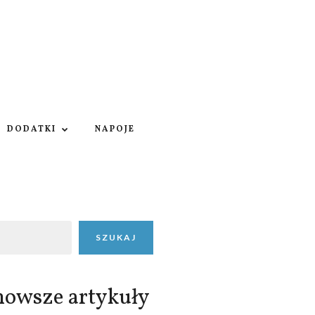
DODATKI
NAPOJE
SZUKAJ
nowsze artykuły