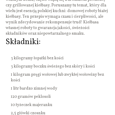
czy grillowanej kiełbasy. Poruszamy tu temat, który dla
wielu jest esencją polskiej kuchni: domowej roboty białej
kiełbasy. Ten przepis wymaga czasu i cierpliwości, ale
wynik zdecydowanie rekompensuje trud! Kiełbasa
własnej roboty to gwarancja jakości, świeżości
składników oraz niepowtarzalnego smaku.
Składniki:
3 kilogramy łopatki bez kości
3 kilogramy boczku świeżego bez skóry i kości
1 kilogram pręgi wołowej lub zwykłej wołowiny bez
kości
1 litr bardzo zimnej wody
120 gramów peklosoli
10 łyżeczek majeranku
2,5 główki czosnku