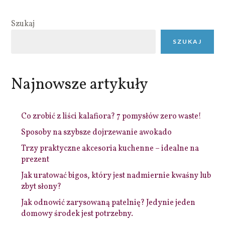
Szukaj
SZUKAJ
Najnowsze artykuły
Co zrobić z liści kalafiora? 7 pomysłów zero waste!
Sposoby na szybsze dojrzewanie awokado
Trzy praktyczne akcesoria kuchenne – idealne na
prezent
Jak uratować bigos, który jest nadmiernie kwaśny lub
zbyt słony?
Jak odnowić zarysowaną patelnię? Jedynie jeden
domowy środek jest potrzebny.