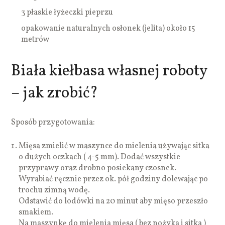
3 płaskie łyżeczki pieprzu
opakowanie naturalnych osłonek (jelita) około 15
metrów
Biała kiełbasa własnej roboty
– jak zrobić?
Sposób przygotowania:
Mięsa zmielić w maszynce do mielenia używając sitka
o dużych oczkach ( 4-5 mm). Dodać wszystkie
przyprawy oraz drobno posiekany czosnek.
Wyrabiać ręcznie przez ok. pół godziny dolewając po
trochu zimną wodę.
Odstawić do lodówki na 20 minut aby mięso przeszło
smakiem.
Na maszynkę do mielenia mięsa ( bez nożyka i sitka )