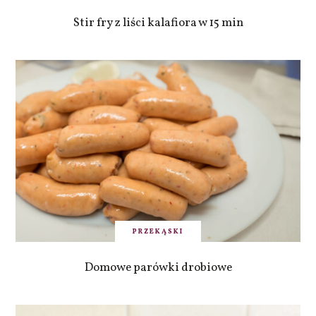
Stir fry z liści kalafiora w 15 min
PRZEKĄSKI
Domowe parówki drobiowe