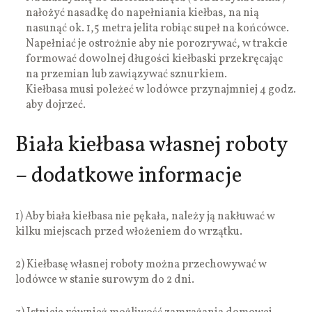
nałożyć nasadkę do napełniania kiełbas, na nią
nasunąć ok. 1,5 metra jelita robiąc supeł na końcówce.
Napełniać je ostrożnie aby nie porozrywać, w trakcie
formować dowolnej długości kiełbaski przekręcając
na przemian lub zawiązywać sznurkiem.
Kiełbasa musi poleżeć w lodówce przynajmniej 4 godz.
aby dojrzeć.
Biała kiełbasa własnej roboty
– dodatkowe informacje
1) Aby biała kiełbasa nie pękała, należy ją nakłuwać w
kilku miejscach przed włożeniem do wrzątku.
2) Kiełbasę własnej roboty można przechowywać w
lodówce w stanie surowym do 2 dni.