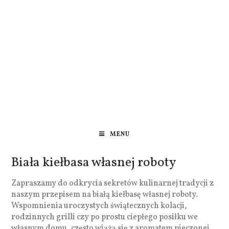
MENU
Biała kiełbasa własnej roboty
Zapraszamy do odkrycia sekretów kulinarnej tradycji z
naszym przepisem na białą kiełbasę własnej roboty.
Wspomnienia uroczystych świątecznych kolacji,
rodzinnych grilli czy po prostu ciepłego posiłku we
własnym domu, często wiążą się z aromatem pieczonej