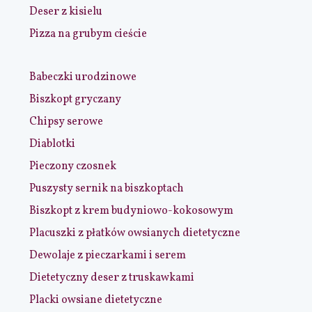
Deser z kisielu
Pizza na grubym cieście
Babeczki urodzinowe
Biszkopt gryczany
Chipsy serowe
Diablotki
Pieczony czosnek
Puszysty sernik na biszkoptach
Biszkopt z krem budyniowo-kokosowym
Placuszki z płatków owsianych dietetyczne
Dewolaje z pieczarkami i serem
Dietetyczny deser z truskawkami
Placki owsiane dietetyczne