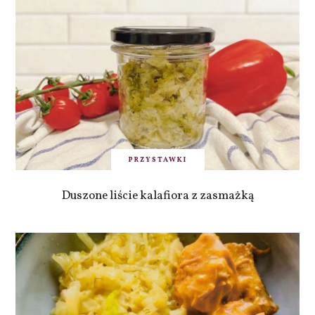
PRZYSTAWKI
Duszone liście kalafiora z zasmażką