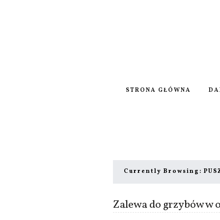
STRONA GŁÓWNA
DA
Currently Browsing:
PUS
Zalewa do grzybów w o