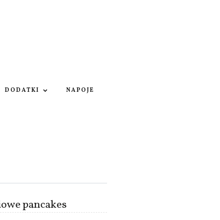
DODATKI
NAPOJE
iowe pancakes