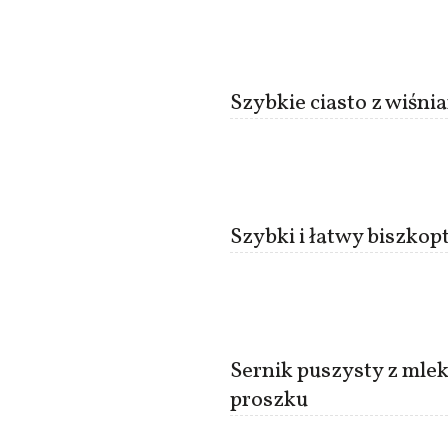
Szybkie ciasto z wiśni
Szybki i łatwy biszkop
Sernik puszysty z mle
proszku