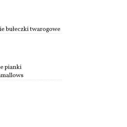
ie bułeczki twarogowe
e pianki
mallows