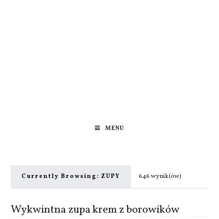
MENU
646 wynik(ów)
Currently Browsing:
ZUPY
Wykwintna zupa krem z borowików