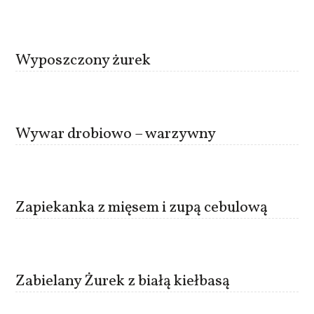
Wyposzczony żurek
Wywar drobiowo – warzywny
Zapiekanka z mięsem i zupą cebulową
Zabielany Żurek z białą kiełbasą