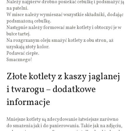
Należy najpierw drobno posiekać cebulkę i podsmażyć ją
na patelni.
W misce należy wymieszać wszystkie składniki, dodając
podsmażoną cebulkę.
Następnie należy formować małe kotlety i obtoczyć je w
bułce tartej.
Na rozgrzanym oleju smażyć kotlety z obu stron, aż
uzyskają złoty kolor.
Podawać ciepłe.
Smacznego!
Złote kotlety z kaszy jaglanej
i twarogu – dodatkowe
informacje
Mniejsze kotlety są zdecydowanie łatwiejsze zarówno
do smażenia jak i do panierowania. Takie jak na zdjęciu,