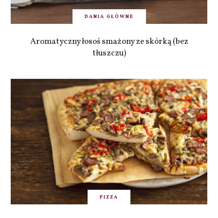
DANIA GŁÓWNE
Aromatyczny łosoś smażony ze skórką (bez
tłuszczu)
PIZZA