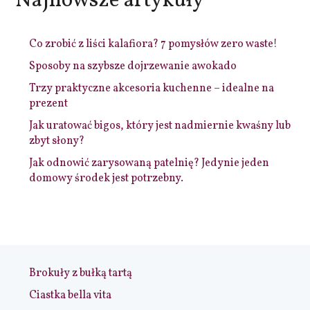
Najnowsze artykuły
Co zrobić z liści kalafiora? 7 pomysłów zero waste!
Sposoby na szybsze dojrzewanie awokado
Trzy praktyczne akcesoria kuchenne – idealne na
prezent
Jak uratować bigos, który jest nadmiernie kwaśny lub
zbyt słony?
Jak odnowić zarysowaną patelnię? Jedynie jeden
domowy środek jest potrzebny.
Brokuły z bułką tartą
Ciastka bella vita