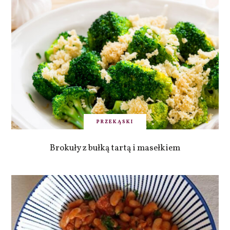
PRZEKĄSKI
Brokuły z bułką tartą i masełkiem