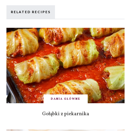
RELATED RECIPES
DANIA GŁÓWNE
Gołąbki z piekarnika