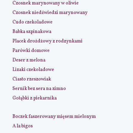
Czosnek marynowany w oliwie
Czosnek niedźwiedzi marynowany
Cudo czekoladowe
Babka szpinakowa
Placek drożdżowy z rodzynkami
Parówki domowe
Deser z melona
Lizaki czekoladowe
Ciasto rzeszowiak
Sernik bez sera na zimno
Gołąbki z piekarnika
Boczek faszerowany mięsem mielonym
A la bigos