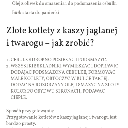
Olej z oliwek do smażenia i do podsmażenia cebulki
Bułka tarta do panierki
Zlote kotlety z kaszy jaglanej
i twarogu – jak zrobić?
CEBULKE DROBNO POSIEKAC I PODSMAZYC.
WSZYSTKIE SKLADNIKI WYMIESZAC I DOPRAWIC
DODAJAC PODSMAZONA CEBULKE, FORMOWAC
MALE KOTLETY, OBTOCZYC W BULCE TARTEJ,
DODAC NA ROZGRZANY OLEJ I SMAZYC NA ZLOTY
KOLOR PO OBYDWU STRONACH, PODAWAC
CIEPLE.
Sposób przygotowania:
Przygotowanie kotletów z kaszy jaglanej i twarogu jest
bardzo prosty.