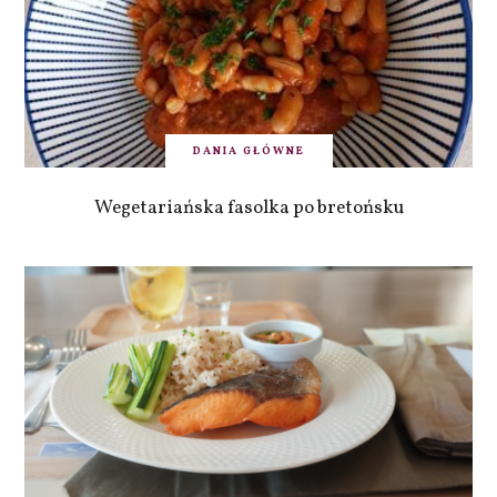
DANIA GŁÓWNE
Wegetariańska fasolka po bretońsku