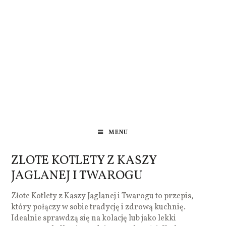
MENU
ZLOTE KOTLETY Z KASZY
JAGLANEJ I TWAROGU
Złote Kotlety z Kaszy Jaglanej i Twarogu to przepis,
który połączy w sobie tradycję i zdrową kuchnię.
Idealnie sprawdzą się na kolację lub jako lekki