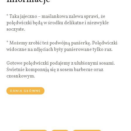
* Taka jajeczno – maślankowa zalewa sprawi, że
polędwiczki będą w środku delikatne i niezwykle
soczyste.
* Możemy zrobić też podwójną panierkę. Polędwiczki
widoczne na zdjęciach były panierowane tylko raz.
Gotowe polędwiczki podajemy z ulubionymi sosami.
Świetnie komponują się z sosem barbecue oraz
czosnkowym.
DANIA GŁÓWNE