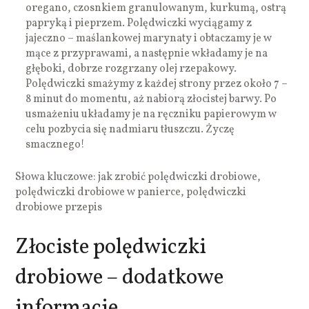
oregano, czosnkiem granulowanym, kurkumą, ostrą
papryką i pieprzem. Polędwiczki wyciągamy z
jajeczno – maślankowej marynaty i obtaczamy je w
mące z przyprawami, a następnie wkładamy je na
głęboki, dobrze rozgrzany olej rzepakowy.
Polędwiczki smażymy z każdej strony przez około 7 –
8 minut do momentu, aż nabiorą złocistej barwy. Po
usmażeniu układamy je na ręczniku papierowym w
celu pozbycia się nadmiaru tłuszczu. Życzę
smacznego!
Słowa kluczowe: jak zrobić polędwiczki drobiowe,
polędwiczki drobiowe w panierce, polędwiczki
drobiowe przepis
Złociste polędwiczki
drobiowe – dodatkowe
informacje