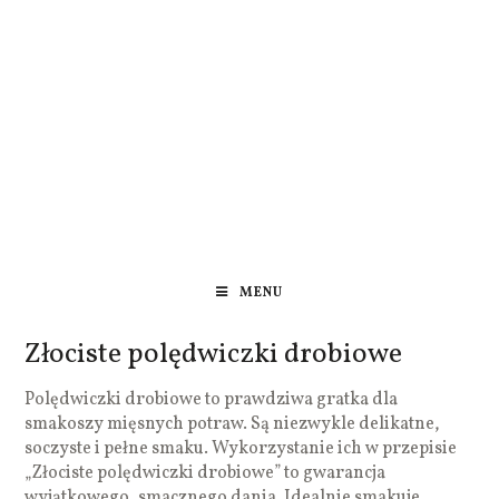
MENU
Złociste polędwiczki drobiowe
Polędwiczki drobiowe to prawdziwa gratka dla
smakoszy mięsnych potraw. Są niezwykle delikatne,
soczyste i pełne smaku. Wykorzystanie ich w przepisie
„Złociste polędwiczki drobiowe” to gwarancja
wyjątkowego, smacznego dania. Idealnie smakuje