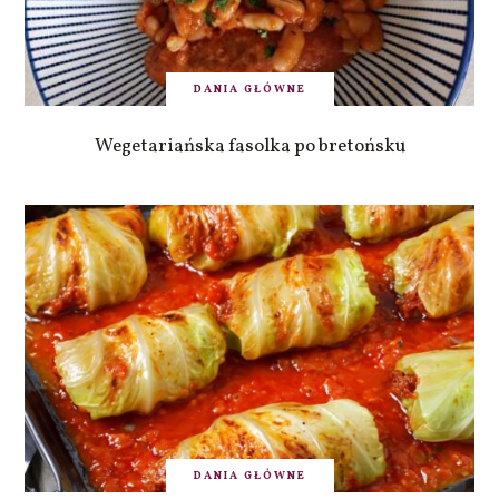
DANIA GŁÓWNE
Wegetariańska fasolka po bretońsku
DANIA GŁÓWNE