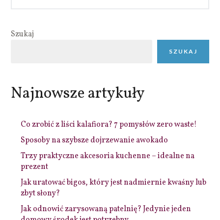
Szukaj
SZUKAJ
Najnowsze artykuły
Co zrobić z liści kalafiora? 7 pomysłów zero waste!
Sposoby na szybsze dojrzewanie awokado
Trzy praktyczne akcesoria kuchenne – idealne na
prezent
Jak uratować bigos, który jest nadmiernie kwaśny lub
zbyt słony?
Jak odnowić zarysowaną patelnię? Jedynie jeden