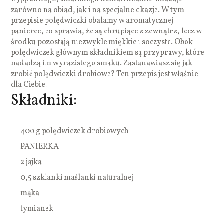
zarówno na obiad, jak i na specjalne okazje. W tym
przepisie polędwiczki obalamy w aromatycznej
panierce, co sprawia, że są chrupiące z zewnątrz, lecz w
środku pozostają niezwykle miękkie i soczyste. Obok
polędwiczek głównym składnikiem są przyprawy, które
nadadzą im wyrazistego smaku. Zastanawiasz się jak
zrobić polędwiczki drobiowe? Ten przepis jest właśnie
dla Ciebie.
Składniki:
400 g polędwiczek drobiowych
PANIERKA
2 jajka
0,5 szklanki maślanki naturalnej
mąka
tymianek