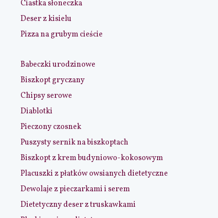
Ciastka słoneczka
Deser z kisielu
Pizza na grubym cieście
Babeczki urodzinowe
Biszkopt gryczany
Chipsy serowe
Diablotki
Pieczony czosnek
Puszysty sernik na biszkoptach
Biszkopt z krem budyniowo-kokosowym
Placuszki z płatków owsianych dietetyczne
Dewolaje z pieczarkami i serem
Dietetyczny deser z truskawkami