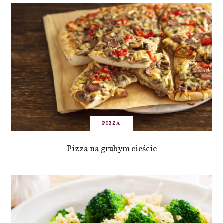
PIZZA
Pizza na grubym cieście