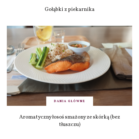
Gołąbki z piekarnika
DANIA GŁÓWNE
Aromatyczny łosoś smażony ze skórką (bez
tłuszczu)