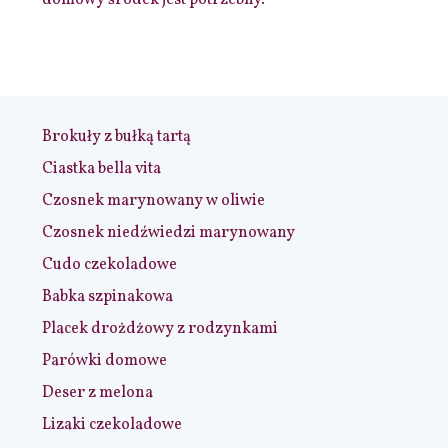
domowy środek jest potrzebny.
Brokuły z bułką tartą
Ciastka bella vita
Czosnek marynowany w oliwie
Czosnek niedźwiedzi marynowany
Cudo czekoladowe
Babka szpinakowa
Placek drożdżowy z rodzynkami
Parówki domowe
Deser z melona
Lizaki czekoladowe