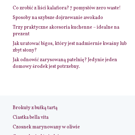
Co zrobić z liści kalafiora? 7 pomysłów zero waste!
Sposoby na szybsze dojrzewanie awokado
Trzy praktyczne akcesoria kuchenne – idealne na
prezent
Jak uratować bigos, który jest nadmiernie kwaśny lub
zbyt słony?
Jak odnowić zarysowaną patelnię? Jedynie jeden
domowy środek jest potrzebny.
Brokuły z bułką tartą
Ciastka bella vita
Czosnek marynowany w oliwie