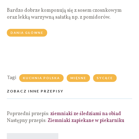
Bardzo dobrze komponują się z sosem czosnkowym
oraz lekką warzywną sałatką np. z pomidorów.
DANIA GŁÓWNE
Tagi
KUCHNIA POLSKA
MIĘSNE
SYCĄCE
ZOBACZ INNE PRZEPISY
Poprzedni przepis:
ziemniaki ze śledziami na obiad
Następny przepis:
Ziemniaki zapiekane w piekarniku