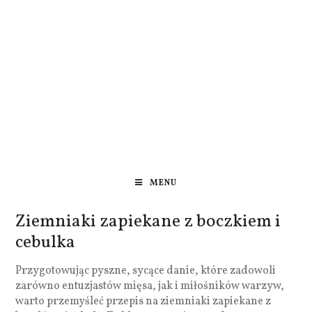
MENU
Ziemniaki zapiekane z boczkiem i
cebulka
Przygotowując pyszne, sycące danie, które zadowoli
zarówno entuzjastów mięsa, jak i miłośników warzyw,
warto przemyśleć przepis na ziemniaki zapiekane z