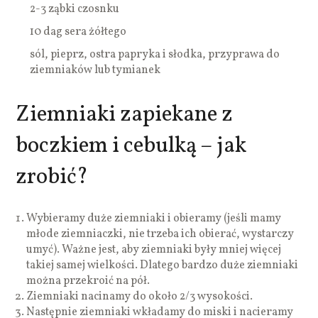
2-3 ząbki czosnku
10 dag sera żółtego
sól, pieprz, ostra papryka i słodka, przyprawa do
ziemniaków lub tymianek
Ziemniaki zapiekane z
boczkiem i cebulką – jak
zrobić?
Wybieramy duże ziemniaki i obieramy (jeśli mamy
młode ziemniaczki, nie trzeba ich obierać, wystarczy
umyć). Ważne jest, aby ziemniaki były mniej więcej
takiej samej wielkości. Dlatego bardzo duże ziemniaki
można przekroić na pół.
Ziemniaki nacinamy do około 2/3 wysokości.
Następnie ziemniaki wkładamy do miski i nacieramy