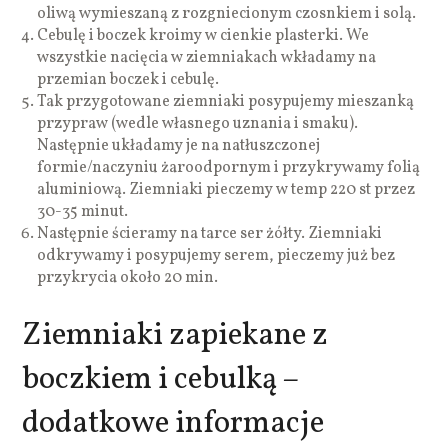
oliwą wymieszaną z rozgniecionym czosnkiem i solą.
Cebulę i boczek kroimy w cienkie plasterki. We
wszystkie nacięcia w ziemniakach wkładamy na
przemian boczek i cebulę.
Tak przygotowane ziemniaki posypujemy mieszanką
przypraw (wedle własnego uznania i smaku).
Następnie układamy je na natłuszczonej
formie/naczyniu żaroodpornym i przykrywamy folią
aluminiową. Ziemniaki pieczemy w temp 220 st przez
30-35 minut.
Następnie ścieramy na tarce ser żółty. Ziemniaki
odkrywamy i posypujemy serem, pieczemy już bez
przykrycia około 20 min.
Ziemniaki zapiekane z
boczkiem i cebulką –
dodatkowe informacje