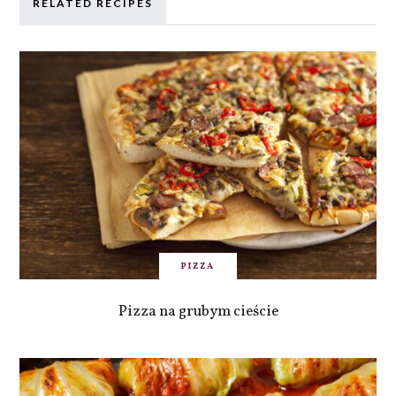
RELATED RECIPES
PIZZA
Pizza na grubym cieście