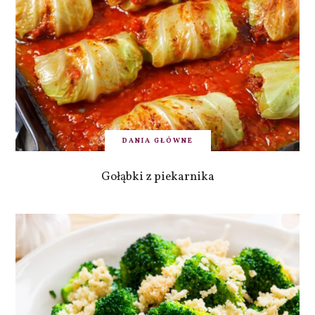
DANIA GŁÓWNE
Gołąbki z piekarnika