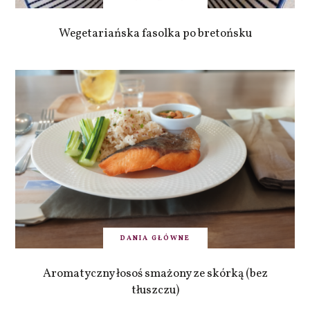
Wegetariańska fasolka po bretońsku
DANIA GŁÓWNE
Aromatyczny łosoś smażony ze skórką (bez
tłuszczu)