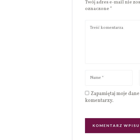
Twój adres e-mail nie zo
oznaczone
*
Zapamiętaj moje dane 
komentarzy.