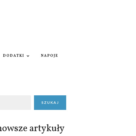
DODATKI
NAPOJE
SZUKAJ
nowsze artykuły