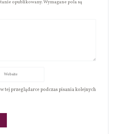
stanie opublikowany.
Wymagane pola są
w tej przeglądarce podczas pisania kolejnych