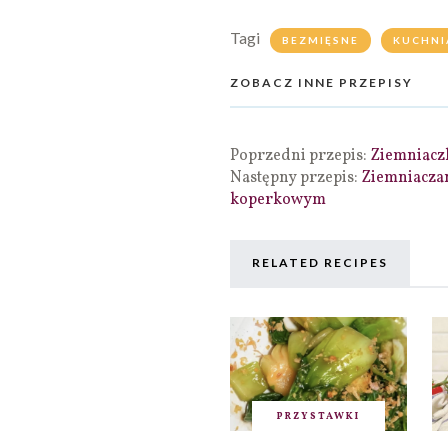
Tagi
BEZMIĘSNE
KUCHNI
ZOBACZ INNE PRZEPISY
Poprzedni przepis:
Ziemniacz
Następny przepis:
Ziemniaczan
koperkowym
RELATED RECIPES
PRZYSTAWKI