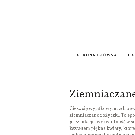
STRONA GŁÓWNA
DA
Ziemniaczane
Ciesz się wyjątkowym, zdrow
ziemniaczane różyczki. To spo
prezentacji i wykwintność w 
kształtem piękne kwiaty, które