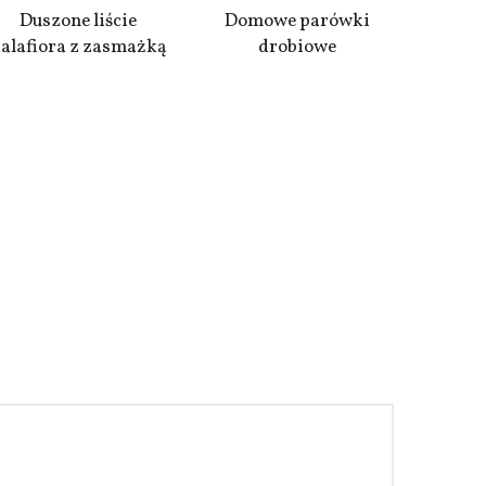
Duszone liście
Domowe parówki
alafiora z zasmażką
drobiowe