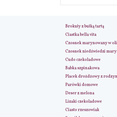
Brokuły z bułką tartą
Ciastka bella vita
Czosnek marynowany w ol
Czosnek niedźwiedzi mar
Cudo czekoladowe
Babka szpinakowa
Placek drożdżowy z rodzy
Parówki domowe
Deser z melona
Lizaki czekoladowe
Ciasto rzeszowiak