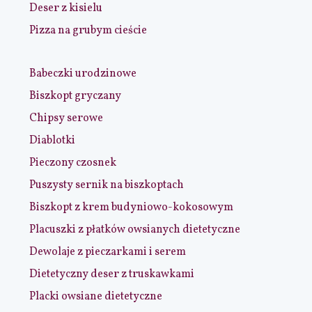
Deser z kisielu
Pizza na grubym cieście
Babeczki urodzinowe
Biszkopt gryczany
Chipsy serowe
Diablotki
Pieczony czosnek
Puszysty sernik na biszkoptach
Biszkopt z krem budyniowo-kokosowym
Placuszki z płatków owsianych dietetyczne
Dewolaje z pieczarkami i serem
Dietetyczny deser z truskawkami
Placki owsiane dietetyczne