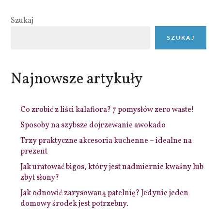
Szukaj
SZUKAJ
Najnowsze artykuły
Co zrobić z liści kalafiora? 7 pomysłów zero waste!
Sposoby na szybsze dojrzewanie awokado
Trzy praktyczne akcesoria kuchenne – idealne na
prezent
Jak uratować bigos, który jest nadmiernie kwaśny lub
zbyt słony?
Jak odnowić zarysowaną patelnię? Jedynie jeden
domowy środek jest potrzebny.