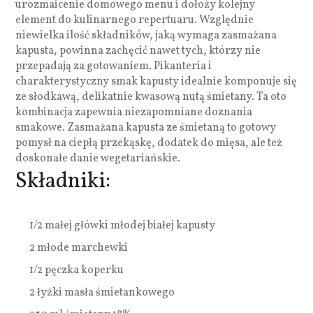
urozmaicenie domowego menu i dołoży kolejny
element do kulinarnego repertuaru. Względnie
niewielka ilość składników, jaką wymaga zasmażana
kapusta, powinna zachęcić nawet tych, którzy nie
przepadają za gotowaniem. Pikanteria i
charakterystyczny smak kapusty idealnie komponuje się
ze słodkawą, delikatnie kwasową nutą śmietany. Ta oto
kombinacja zapewnia niezapomniane doznania
smakowe. Zasmażana kapusta ze śmietaną to gotowy
pomysł na ciepłą przekąskę, dodatek do mięsa, ale też
doskonałe danie wegetariańskie.
Składniki:
1/2 małej główki młodej białej kapusty
2 młode marchewki
1/2 pęczka koperku
2 łyżki masła śmietankowego