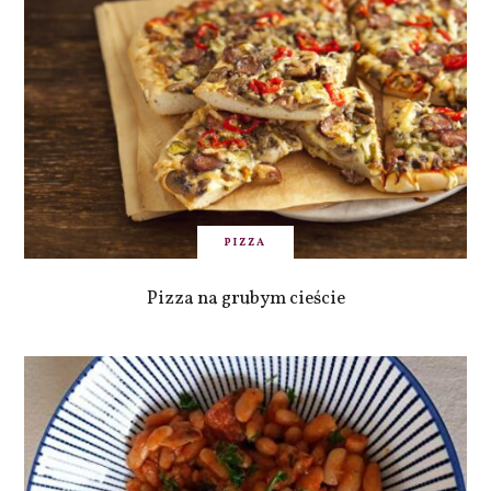
PIZZA
Pizza na grubym cieście