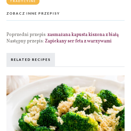
TRADYCYJNE
ZOBACZ INNE PRZEPISY
Poprzedni przepis:
zasmażana kapusta kiszona z białą
Następny przepis:
Zapiekany ser feta z warzywami
RELATED RECIPES