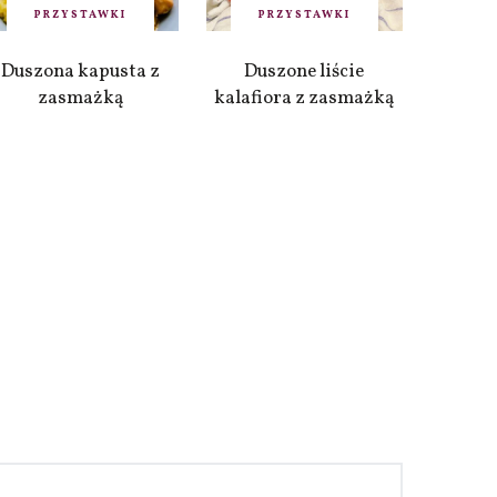
PRZYSTAWKI
PRZYSTAWKI
Duszona kapusta z
Duszone liście
zasmażką
kalafiora z zasmażką