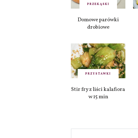
PRZEKĄSKI
Domowe parówki
drobiowe
PRZYSTAWKI
Stir fry z liści kalafiora
w 15 min