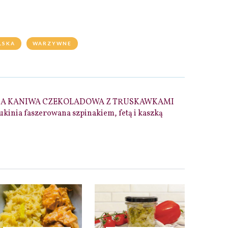
LSKA
WARZYWNE
NA KANIWA CZEKOLADOWA Z TRUSKAWKAMI
ukinia faszerowana szpinakiem, fetą i kaszką