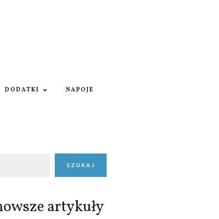
DODATKI
NAPOJE
SZUKAJ
nowsze artykuły