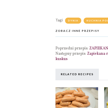
Tagi
DYNIA
KUCHNIA PO
ZOBACZ INNE PRZEPISY
Poprzedni przepis:
ZAPIEKA
Następny przepis:
Zapiekana c
kuskus
RELATED RECIPES