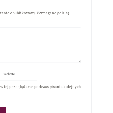
stanie opublikowany.
Wymagane pola są
w tej przeglądarce podczas pisania kolejnych