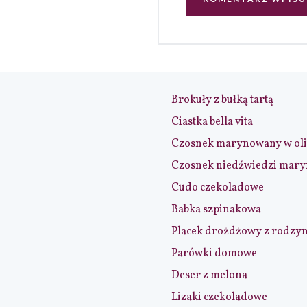
Brokuły z bułką tartą
Ciastka bella vita
Czosnek marynowany w ol
Czosnek niedźwiedzi mar
Cudo czekoladowe
Babka szpinakowa
Placek drożdżowy z rodzy
Parówki domowe
Deser z melona
Lizaki czekoladowe