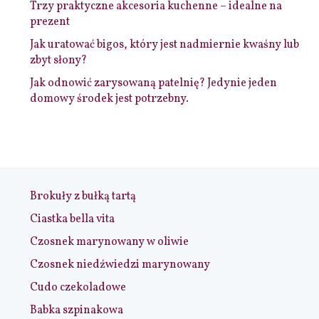
Trzy praktyczne akcesoria kuchenne – idealne na
prezent
Jak uratować bigos, który jest nadmiernie kwaśny lub
zbyt słony?
Jak odnowić zarysowaną patelnię? Jedynie jeden
domowy środek jest potrzebny.
Brokuły z bułką tartą
Ciastka bella vita
Czosnek marynowany w oliwie
Czosnek niedźwiedzi marynowany
Cudo czekoladowe
Babka szpinakowa