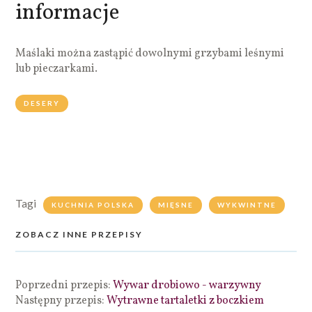
informacje
Maślaki można zastąpić dowolnymi grzybami leśnymi
lub pieczarkami.
DESERY
Tagi
KUCHNIA POLSKA
MIĘSNE
WYKWINTNE
ZOBACZ INNE PRZEPISY
Poprzedni przepis:
Wywar drobiowo - warzywny
Następny przepis:
Wytrawne tartaletki z boczkiem