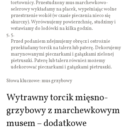
tortownicy. Przestudzony mus marchewkowo-
selerowy wykładamy na placek, wypełniając wolne
przestrzenie wokół (w czasie pieczenia nieco się
skurczy). Wyrównujemy powierzchnię, studzimy i
wstawiamy do lodówki na kilka godzin.
5.
Przed podaniem zdejmujemy obręcz i ostrożnie
przekładamy torcik na talerz lub paterę. Dekorujemy
marynowanymi pieczarkami i gałązkami zielonej
pietruszki. Paterę lub talerz również możemy
udekorować pieczarkami i gałązkami pietruszki.
Słowa kluczowe: mus grzybowy
Wytrawny torcik mięsno-
grzybowy z marchewkowym
musem – dodatkowe