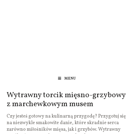
MENU
Wytrawny torcik mięsno-grzybowy
z marchewkowym musem
Czy jesteś gotowy na kulinarną przygodę? Przygotuj się
na niezwykle smakowite danie, które skradnie serca
zarówno miłośników mięsa, jak i grzybów. Wytrawny