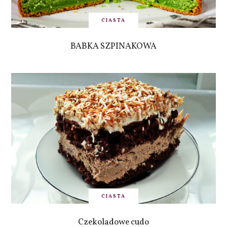
CIASTA
BABKA SZPINAKOWA
CIASTA
Czekoladowe cudo