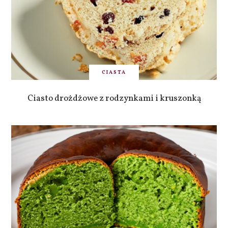
CIASTA
Ciasto drożdżowe z rodzynkami i kruszonką