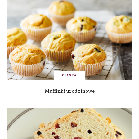
CIASTA
Muffinki urodzinowe