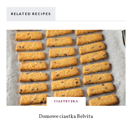
RELATED RECIPES
CIASTECZKA
Domowe ciastka Belvita