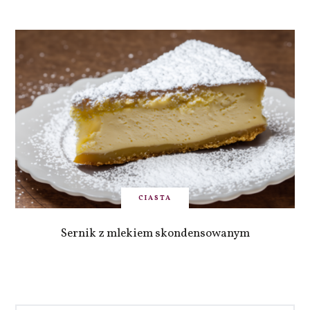
CIASTA
Sernik z mlekiem skondensowanym