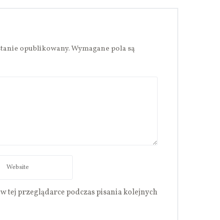
stanie opublikowany.
Wymagane pola są
w tej przeglądarce podczas pisania kolejnych