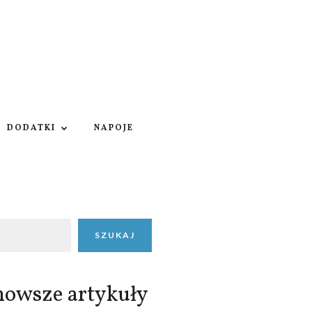
DODATKI
NAPOJE
SZUKAJ
nowsze artykuły