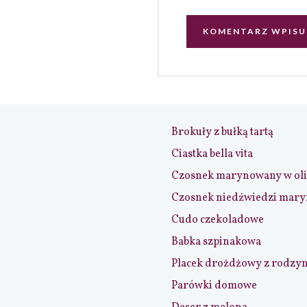
Brokuły z bułką tartą
Ciastka bella vita
Czosnek marynowany w ol
Czosnek niedźwiedzi mar
Cudo czekoladowe
Babka szpinakowa
Placek drożdżowy z rodzy
Parówki domowe