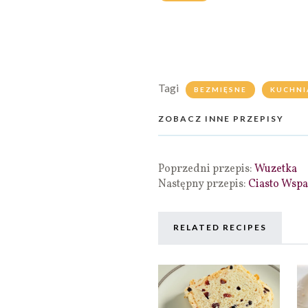
Tagi
BEZMIĘSNE
KUCHNI
ZOBACZ INNE PRZEPISY
Poprzedni przepis:
Wuzetka
Następny przepis:
Ciasto Wspa
RELATED RECIPES