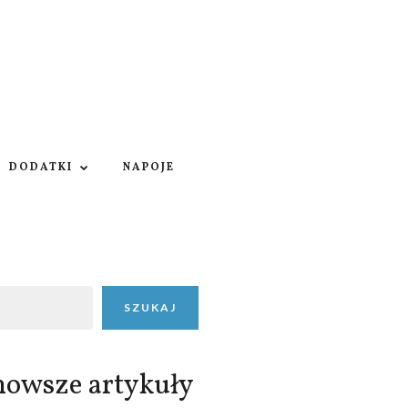
DODATKI
NAPOJE
SZUKAJ
nowsze artykuły