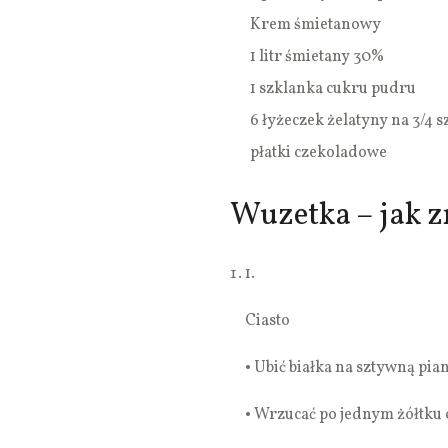
Krem śmietanowy
1 litr śmietany 30%
1 szklanka cukru pudru
6 łyżeczek żelatyny na 3/4 
płatki czekoladowe
Wuzetka – jak z
1.
Ciasto
• Ubić białka na sztywną pian
• Wrzucać po jednym żółtku ca