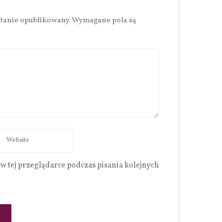
stanie opublikowany.
Wymagane pola są
w tej przeglądarce podczas pisania kolejnych