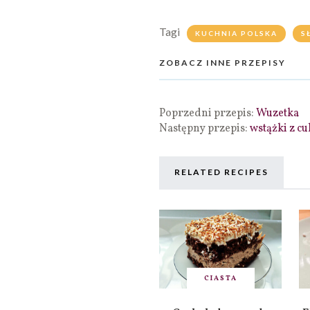
Tagi
KUCHNIA POLSKA
S
ZOBACZ INNE PRZEPISY
Poprzedni przepis:
Wuzetka
Następny przepis:
wstążki z c
RELATED RECIPES
CIASTA