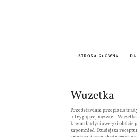
STRONA GŁÓWNA
DA
Wuzetka
Przedstawiam przepis na trad
intrygującej nazwie – Wuzetka.
kremu budyniowego i obficie po
zapomnieć. Dzisiejsza recept