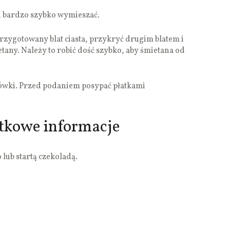
 i bardzo szybko wymieszać.
przygotowany blat ciasta, przykryć drugim blatem i
tany. Należy to robić dość szybko, aby śmietana od
dówki. Przed podaniem posypać płatkami
tkowe informacje
lub startą czekoladą.