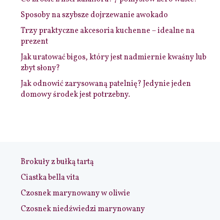
Sposoby na szybsze dojrzewanie awokado
Trzy praktyczne akcesoria kuchenne – idealne na
prezent
Jak uratować bigos, który jest nadmiernie kwaśny lub
zbyt słony?
Jak odnowić zarysowaną patelnię? Jedynie jeden
domowy środek jest potrzebny.
Brokuły z bułką tartą
Ciastka bella vita
Czosnek marynowany w oliwie
Czosnek niedźwiedzi marynowany