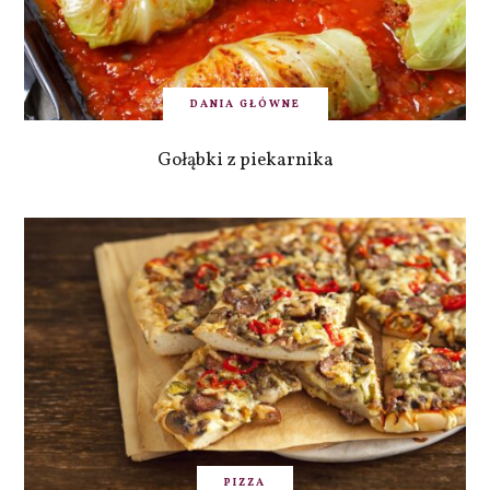
DANIA GŁÓWNE
Gołąbki z piekarnika
PIZZA