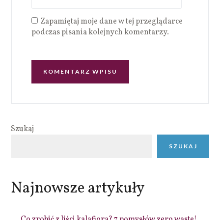
Zapamiętaj moje dane w tej przeglądarce
podczas pisania kolejnych komentarzy.
Szukaj
SZUKAJ
Najnowsze artykuły
Co zrobić z liści kalafiora? 7 pomysłów zero waste!