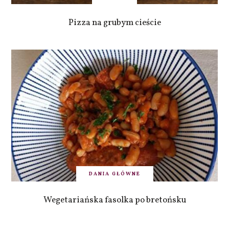
Pizza na grubym cieście
DANIA GŁÓWNE
Wegetariańska fasolka po bretońsku