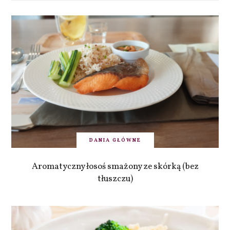
DANIA GŁÓWNE
Aromatyczny łosoś smażony ze skórką (bez
tłuszczu)