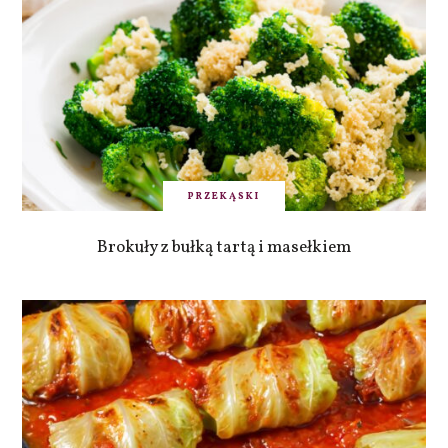
PRZEKĄSKI
Brokuły z bułką tartą i masełkiem