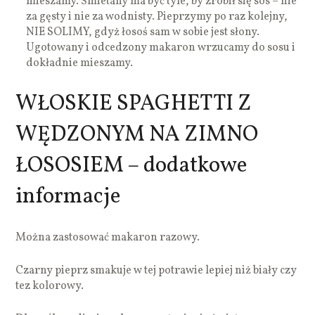
mieszamy. Śmietany ma być tyle, by zrobił się sos – nie
za gęsty i nie za wodnisty. Pieprzymy po raz kolejny,
NIE SOLIMY, gdyż łosoś sam w sobie jest słony.
Ugotowany i odcedzony makaron wrzucamy do sosu i
dokładnie mieszamy.
WŁOSKIE SPAGHETTI Z
WĘDZONYM NA ZIMNO
ŁOSOSIEM – dodatkowe
informacje
Można zastosować makaron razowy.
Czarny pieprz smakuje w tej potrawie lepiej niż biały czy
tez kolorowy.