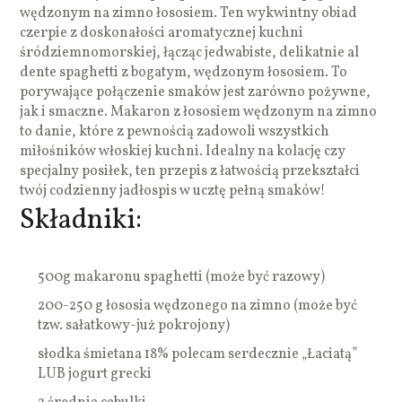
wędzonym na zimno łososiem. Ten wykwintny obiad
czerpie z doskonałości aromatycznej kuchni
śródziemnomorskiej, łącząc jedwabiste, delikatnie al
dente spaghetti z bogatym, wędzonym łososiem. To
porywające połączenie smaków jest zarówno pożywne,
jak i smaczne. Makaron z łososiem wędzonym na zimno
to danie, które z pewnością zadowoli wszystkich
miłośników włoskiej kuchni. Idealny na kolację czy
specjalny posiłek, ten przepis z łatwością przekształci
twój codzienny jadłospis w ucztę pełną smaków!
Składniki:
500g makaronu spaghetti (może być razowy)
200-250 g łososia wędzonego na zimno (może być
tzw. sałatkowy-już pokrojony)
słodka śmietana 18% polecam serdecznie „Łaciatą”
LUB jogurt grecki