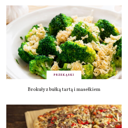
PRZEKĄSKI
Brokuły z bułką tartą i masełkiem