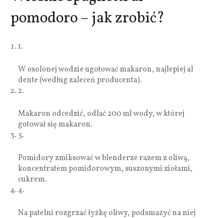
pomodoro – jak zrobić?
1.
W osolonej wodzie ugotować makaron, najlepiej al
dente (według zaleceń producenta).
2.
Makaron odcedzić, odlać 200 ml wody, w której
gotował się makaron.
3.
Pomidory zmiksować w blenderze razem z oliwą,
koncentratem pomidorowym, suszonymi ziołami,
cukrem.
4.
Na patelni rozgrzać łyżkę oliwy, podsmażyć na niej