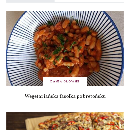
DANIA GŁÓWNE
Wegetariańska fasolka po bretońsku