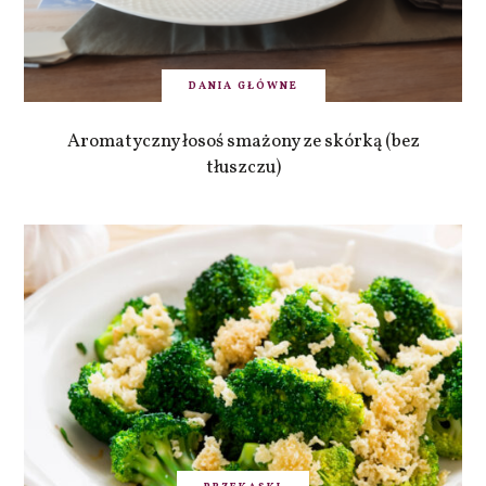
DANIA GŁÓWNE
Aromatyczny łosoś smażony ze skórką (bez
tłuszczu)