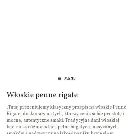
MENU
Włoskie penne rigate
„Tutaj prezentujemy klasyczny przepis na włoskie Penne
Rigate, doskonały na tych, którzy cenią sobie prostotę i
mocne, autentyczne smaki. Tradycyjne dani włoskiej
kuchni są różnorodne i pełne bogatych, nasyconych
smaków a nadzwyczajna jakość posiłku kryje się w