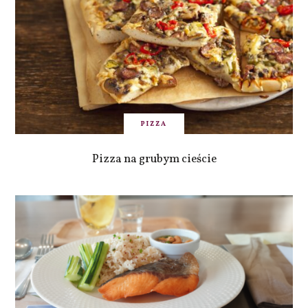
PIZZA
Pizza na grubym cieście