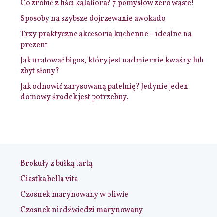
Co zrobić z liści kalafiora? 7 pomysłów zero waste!
Sposoby na szybsze dojrzewanie awokado
Trzy praktyczne akcesoria kuchenne – idealne na
prezent
Jak uratować bigos, który jest nadmiernie kwaśny lub
zbyt słony?
Jak odnowić zarysowaną patelnię? Jedynie jeden
domowy środek jest potrzebny.
Brokuły z bułką tartą
Ciastka bella vita
Czosnek marynowany w oliwie
Czosnek niedźwiedzi marynowany