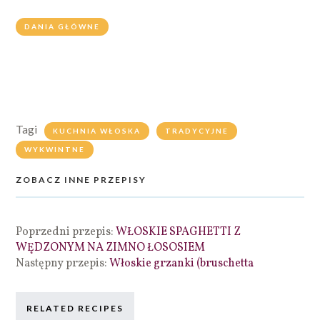
DANIA GŁÓWNE
Tagi
KUCHNIA WŁOSKA
TRADYCYJNE
WYKWINTNE
ZOBACZ INNE PRZEPISY
Poprzedni przepis:
WŁOSKIE SPAGHETTI Z
WĘDZONYM NA ZIMNO ŁOSOSIEM
Następny przepis:
Włoskie grzanki (bruschetta
RELATED RECIPES