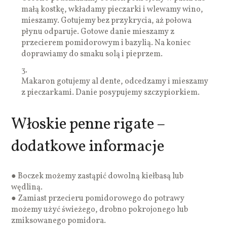
małą kostkę, wkładamy pieczarki i wlewamy wino,
mieszamy. Gotujemy bez przykrycia, aż połowa
płynu odparuje. Gotowe danie mieszamy z
przecierem pomidorowym i bazylią. Na koniec
doprawiamy do smaku solą i pieprzem.
3.
Makaron gotujemy al dente, odcedzamy i mieszamy
z pieczarkami. Danie posypujemy szczypiorkiem.
Włoskie penne rigate –
dodatkowe informacje
● Boczek możemy zastąpić dowolną kiełbasą lub
wędliną.
● Zamiast przecieru pomidorowego do potrawy
możemy użyć świeżego, drobno pokrojonego lub
zmiksowanego pomidora.