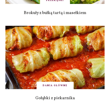
PRZEKĄSKI
Brokuły z bułką tartą i masełkiem
DANIA GŁÓWNE
Gołąbki z piekarnika