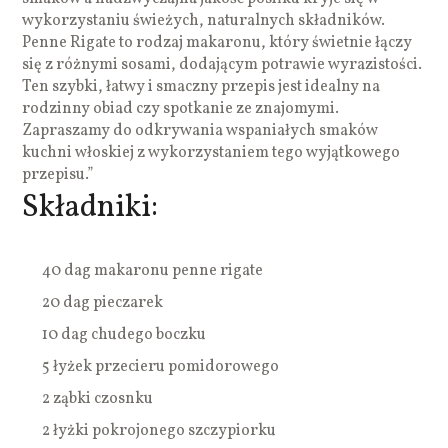
wykorzystaniu świeżych, naturalnych składników.
Penne Rigate to rodzaj makaronu, który świetnie łączy
się z różnymi sosami, dodającym potrawie wyrazistości.
Ten szybki, łatwy i smaczny przepis jest idealny na
rodzinny obiad czy spotkanie ze znajomymi.
Zapraszamy do odkrywania wspaniałych smaków
kuchni włoskiej z wykorzystaniem tego wyjątkowego
przepisu.”
Składniki:
40 dag makaronu penne rigate
20 dag pieczarek
10 dag chudego boczku
5 łyżek przecieru pomidorowego
2 ząbki czosnku
2 łyżki pokrojonego szczypiorku