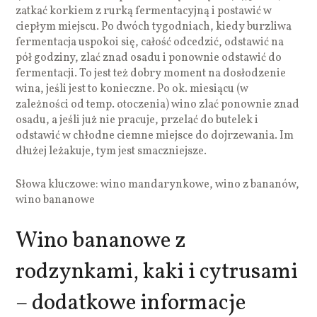
zatkać korkiem z rurką fermentacyjną i postawić w
ciepłym miejscu. Po dwóch tygodniach, kiedy burzliwa
fermentacja uspokoi się, całość odcedzić, odstawić na
pół godziny, zlać znad osadu i ponownie odstawić do
fermentacji. To jest też dobry moment na dosłodzenie
wina, jeśli jest to konieczne. Po ok. miesiącu (w
zależności od temp. otoczenia) wino zlać ponownie znad
osadu, a jeśli już nie pracuje, przelać do butelek i
odstawić w chłodne ciemne miejsce do dojrzewania. Im
dłużej leżakuje, tym jest smaczniejsze.
Słowa kluczowe: wino mandarynkowe, wino z bananów,
wino bananowe
Wino bananowe z
rodzynkami, kaki i cytrusami
– dodatkowe informacje