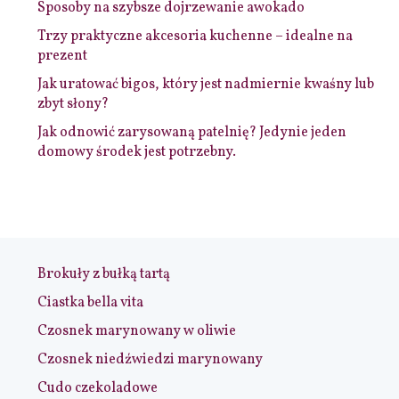
Sposoby na szybsze dojrzewanie awokado
Trzy praktyczne akcesoria kuchenne – idealne na
prezent
Jak uratować bigos, który jest nadmiernie kwaśny lub
zbyt słony?
Jak odnowić zarysowaną patelnię? Jedynie jeden
domowy środek jest potrzebny.
Brokuły z bułką tartą
Ciastka bella vita
Czosnek marynowany w oliwie
Czosnek niedźwiedzi marynowany
Cudo czekoladowe