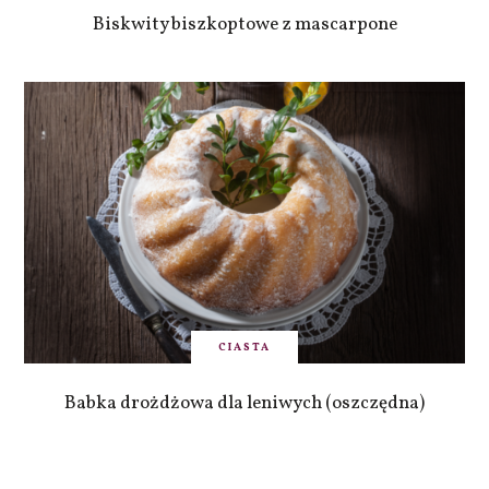
Biskwity biszkoptowe z mascarpone
CIASTA
Babka drożdżowa dla leniwych (oszczędna)