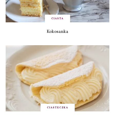
CIASTA
Kokosanka
CIASTECZKA