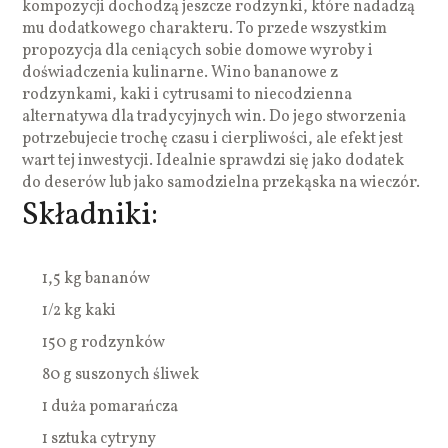
kompozycji dochodzą jeszcze rodzynki, które nadadzą
mu dodatkowego charakteru. To przede wszystkim
propozycja dla ceniących sobie domowe wyroby i
doświadczenia kulinarne. Wino bananowe z
rodzynkami, kaki i cytrusami to niecodzienna
alternatywa dla tradycyjnych win. Do jego stworzenia
potrzebujecie trochę czasu i cierpliwości, ale efekt jest
wart tej inwestycji. Idealnie sprawdzi się jako dodatek
do deserów lub jako samodzielna przekąska na wieczór.
Składniki:
1,5 kg bananów
1/2 kg kaki
150 g rodzynków
80 g suszonych śliwek
1 duża pomarańcza
1 sztuka cytryny