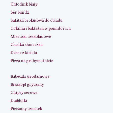
Chłodnik biały
Ser bundz
Sałatka brokułowa do obiadu
Cukinia i bakłażan w pomidorach
Miseczki czekoladowe
Ciastka słoneczka
Deser z kisielu
Pizza na grubym cieście
Babeczki urodzinowe
Biszkopt gryczany
Chipsy serowe
Diablotki
Pieczony czosnek