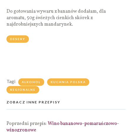
Do gotowania wywaru z bananów dodałam, dla
aromatu, 50g świeżych cienkich skórek z
najdrobniejszych mandarynek.
DESERY
Tagi
ALKOHOL
KUCHNIA POLSKA
REGIONALNE
ZOBACZ INNE PRZEPISY
Poprzedni przepis:
Wino bananowo-pomarańczowo-
winogronowe