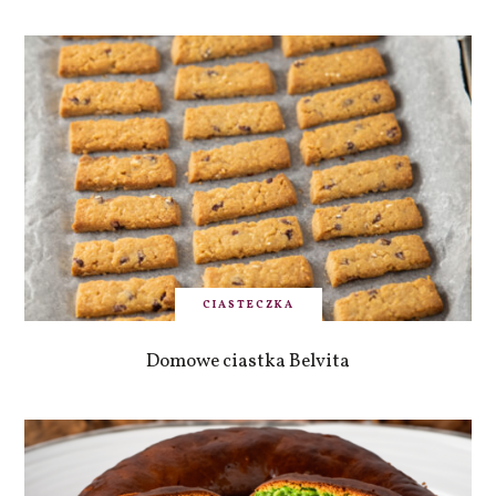
CIASTECZKA
Domowe ciastka Belvita