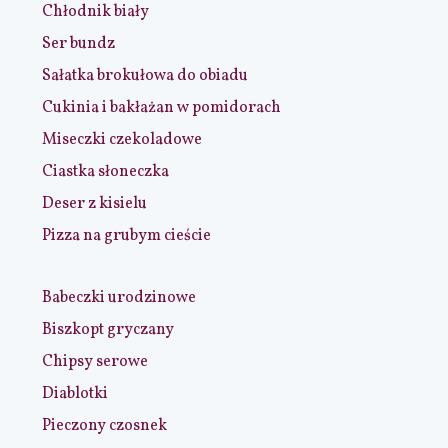
Chłodnik biały
Ser bundz
Sałatka brokułowa do obiadu
Cukinia i bakłażan w pomidorach
Miseczki czekoladowe
Ciastka słoneczka
Deser z kisielu
Pizza na grubym cieście
Babeczki urodzinowe
Biszkopt gryczany
Chipsy serowe
Diablotki
Pieczony czosnek