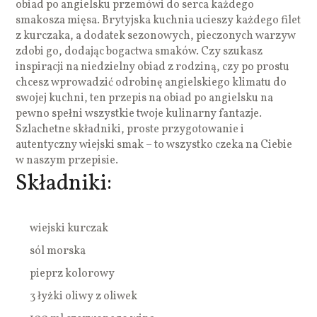
obiad po angielsku przemówi do serca każdego
smakosza mięsa. Brytyjska kuchnia ucieszy każdego filet
z kurczaka, a dodatek sezonowych, pieczonych warzyw
zdobi go, dodając bogactwa smaków. Czy szukasz
inspiracji na niedzielny obiad z rodziną, czy po prostu
chcesz wprowadzić odrobinę angielskiego klimatu do
swojej kuchni, ten przepis na obiad po angielsku na
pewno spełni wszystkie twoje kulinarny fantazje.
Szlachetne składniki, proste przygotowanie i
autentyczny wiejski smak – to wszystko czeka na Ciebie
w naszym przepisie.
Składniki:
wiejski kurczak
sól morska
pieprz kolorowy
3 łyżki oliwy z oliwek