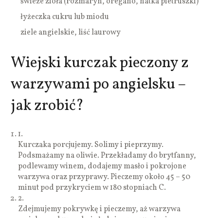
świeże zioła (rozmaryn, oregano, natka pietruszki)
łyżeczka cukru lub miodu
ziele angielskie, liść laurowy
Wiejski kurczak pieczony z
warzywami po angielsku –
jak zrobić?
1.
Kurczaka porcjujemy. Solimy i pieprzymy.
Podsmażamy na oliwie. Przekładamy do brytfanny,
podlewamy winem, dodajemy masło i pokrojone
warzywa oraz przyprawy. Pieczemy około 45 – 50
minut pod przykryciem w 180 stopniach C.
2.
Zdejmujemy pokrywkę i pieczemy, aż warzywa