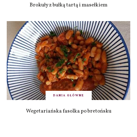
Brokuły z bułką tartą i masełkiem
DANIA GŁÓWNE
Wegetariańska fasolka po bretońsku