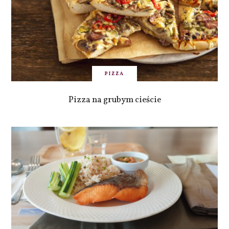
PIZZA
Pizza na grubym cieście