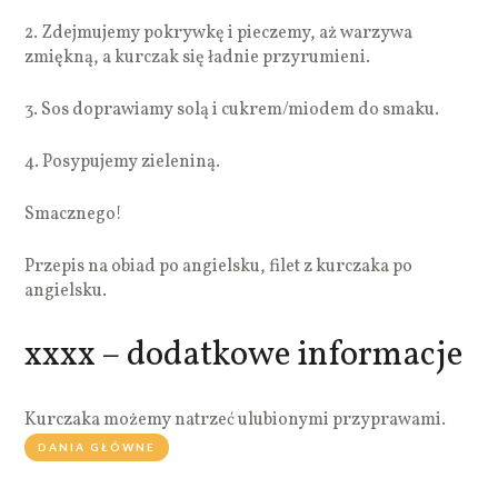
2. Zdejmujemy pokrywkę i pieczemy, aż warzywa
zmiękną, a kurczak się ładnie przyrumieni.
3. Sos doprawiamy solą i cukrem/miodem do smaku.
4. Posypujemy zieleniną.
Smacznego!
Przepis na obiad po angielsku, filet z kurczaka po
angielsku.
xxxx – dodatkowe informacje
Kurczaka możemy natrzeć ulubionymi przyprawami.
DANIA GŁÓWNE