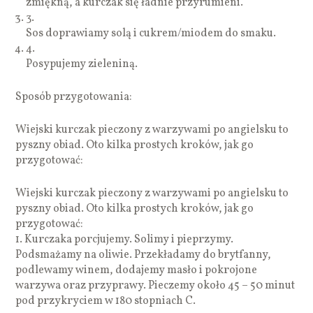
zmiękną, a kurczak się ładnie przyrumieni.
3.
Sos doprawiamy solą i cukrem/miodem do smaku.
4.
Posypujemy zieleniną.
Sposób przygotowania:
Wiejski kurczak pieczony z warzywami po angielsku to
pyszny obiad. Oto kilka prostych kroków, jak go
przygotować:
Wiejski kurczak pieczony z warzywami po angielsku to
pyszny obiad. Oto kilka prostych kroków, jak go
przygotować:
1. Kurczaka porcjujemy. Solimy i pieprzymy.
Podsmażamy na oliwie. Przekładamy do brytfanny,
podlewamy winem, dodajemy masło i pokrojone
warzywa oraz przyprawy. Pieczemy około 45 – 50 minut
pod przykryciem w 180 stopniach C.