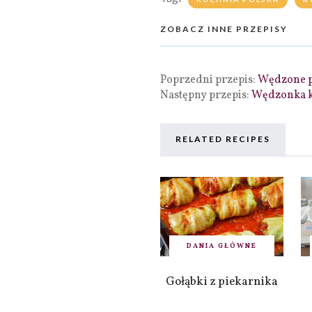
ZOBACZ INNE PRZEPISY
Poprzedni przepis:
Wędzone p
Następny przepis:
Wędzonka k
RELATED RECIPES
DANIA GŁÓWNE
Gołąbki z piekarnika