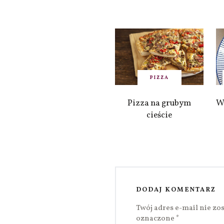
PIZZA
Pizza na grubym
W
cieście
DODAJ KOMENTARZ
Twój adres e-mail nie zo
oznaczone
*