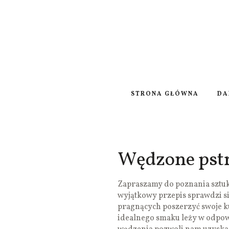
STRONA GŁÓWNA
DA
Wędzone pstr
Zapraszamy do poznania sztu
wyjątkowy przepis sprawdzi si
pragnących poszerzyć swoje ku
idealnego smaku leży w odpow