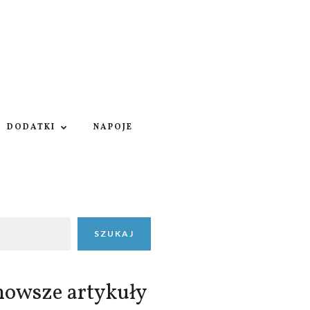
DODATKI
NAPOJE
SZUKAJ
nowsze artykuły