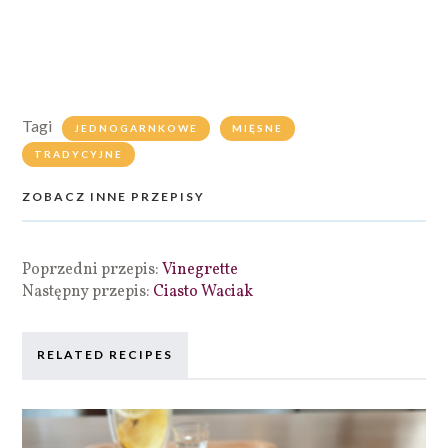
Tagi
JEDNOGARNKOWE
MIĘSNE
TRADYCYJNE
ZOBACZ INNE PRZEPISY
Poprzedni przepis:
Vinegrette
Następny przepis:
Ciasto Waciak
RELATED RECIPES