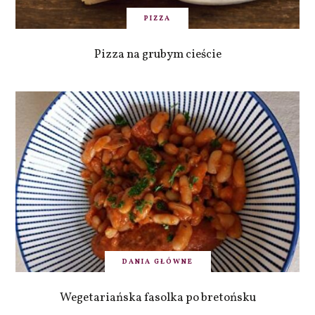
PIZZA
Pizza na grubym cieście
DANIA GŁÓWNE
Wegetariańska fasolka po bretońsku