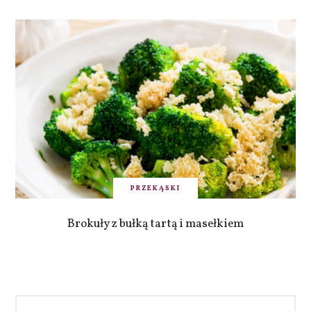
PRZEKĄSKI
Brokuły z bułką tartą i masełkiem