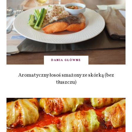
DANIA GŁÓWNE
Aromatyczny łosoś smażony ze skórką (bez
tłuszczu)