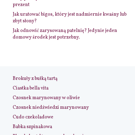
prezent
Jak uratować bigos, który jest nadmiernie kwaśny lub
zbyt słony?
Jak odnowić zarysowaną patelnię? Jedynie jeden
domowy środek jest potrzebny.
Brokuły z bułką tartą
Ciastka bella vita
Czosnek marynowany w oliwie
Czosnek niedźwiedzi marynowany
Cudo czekoladowe
Babka szpinakowa