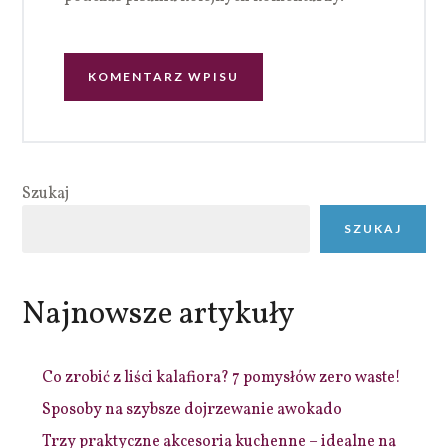
Szukaj
SZUKAJ
Najnowsze artykuły
Co zrobić z liści kalafiora? 7 pomysłów zero waste!
Sposoby na szybsze dojrzewanie awokado
Trzy praktyczne akcesoria kuchenne – idealne na