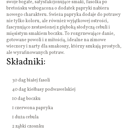
swoje bogate, satysfakcjonujące smaki, fasolka po
bretońsku wzbogacona o dodatek papryki nabiera
nowego charakteru. Świeża papryka dodaje do potrawy
nie tylko koloru, ale również wyjątkowej ostrości,
fascynująco zestawionej z głęboką słodyczą cebuli i
mięsistym smakiem boczku. To rozgrzewające danie,
gotowane powoli i z miłością, idealne na zimowe
wieczory i narty dla smakoszy, którzy szukają prostych,
ale wyrafinowanych potraw.
Składniki:
30 dag białej fasoli
40 dag kiełbasy podwawelskiej
10 dag boczku
1 czerwona papryka
1 duża cebula
2 ząbki czosnku