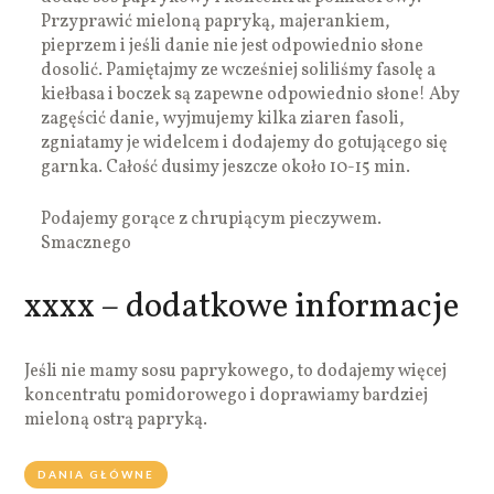
Przyprawić mieloną papryką, majerankiem,
pieprzem i jeśli danie nie jest odpowiednio słone
dosolić. Pamiętajmy ze wcześniej soliliśmy fasolę a
kiełbasa i boczek są zapewne odpowiednio słone! Aby
zagęścić danie, wyjmujemy kilka ziaren fasoli,
zgniatamy je widelcem i dodajemy do gotującego się
garnka. Całość dusimy jeszcze około 10-15 min.
Podajemy gorące z chrupiącym pieczywem.
Smacznego
xxxx – dodatkowe informacje
Jeśli nie mamy sosu paprykowego, to dodajemy więcej
koncentratu pomidorowego i doprawiamy bardziej
mieloną ostrą papryką.
DANIA GŁÓWNE