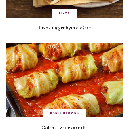
PIZZA
Pizza na grubym cieście
DANIA GŁÓWNE
Gołąbki z piekarnika