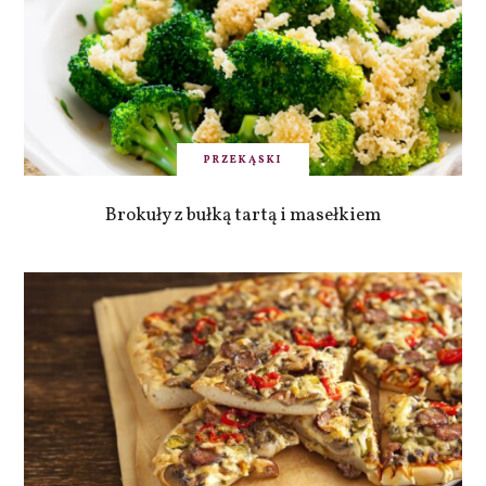
PRZEKĄSKI
Brokuły z bułką tartą i masełkiem