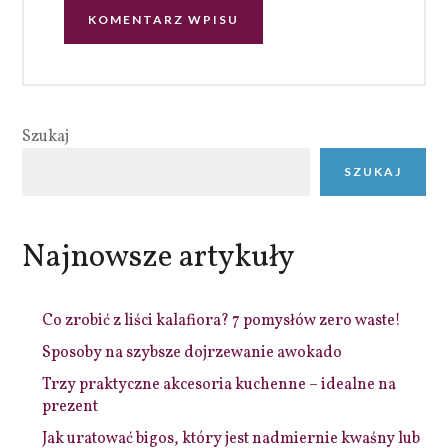
Szukaj
SZUKAJ
Najnowsze artykuły
Co zrobić z liści kalafiora? 7 pomysłów zero waste!
Sposoby na szybsze dojrzewanie awokado
Trzy praktyczne akcesoria kuchenne – idealne na
prezent
Jak uratować bigos, który jest nadmiernie kwaśny lub