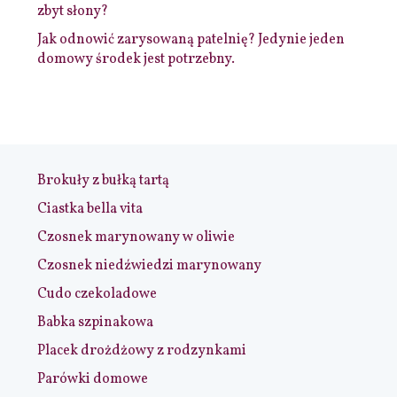
zbyt słony?
Jak odnowić zarysowaną patelnię? Jedynie jeden
domowy środek jest potrzebny.
Brokuły z bułką tartą
Ciastka bella vita
Czosnek marynowany w oliwie
Czosnek niedźwiedzi marynowany
Cudo czekoladowe
Babka szpinakowa
Placek drożdżowy z rodzynkami
Parówki domowe