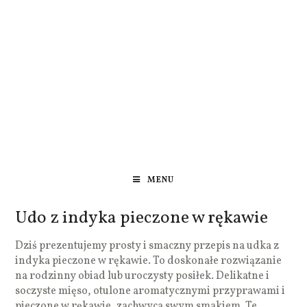
MENU
Udo z indyka pieczone w rękawie
Dziś prezentujemy prosty i smaczny przepis na udka z
indyka pieczone w rękawie. To doskonałe rozwiązanie
na rodzinny obiad lub uroczysty posiłek. Delikatne i
soczyste mięso, otulone aromatycznymi przyprawami i
pieczone w rękawie, zachwyca swym smakiem. Te