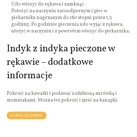
Udo włożyć do rękawa i zamknąć.
Położyć na naczyniu żaroodpornym i piec w
piekarniku nagrzanym do 180 stopni przez 1,5
godziny. Po godzinie pieczenia udo wyjąć z rękawa,
ułożyć w naczyniu i z powrotem włożyć do piekarnika.
Indyk z indyka pieczone w
rękawie – dodatkowe
informacje
Pokroić na kawałki i podawać z ulubioną surówką i
ziemniakami. Można też pokroić i zjeść na kanapki.
DANIA GŁÓWNE