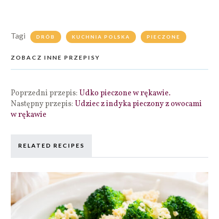
Tagi
DRÓB
KUCHNIA POLSKA
PIECZONE
ZOBACZ INNE PRZEPISY
Poprzedni przepis:
Udko pieczone w rękawie.
Następny przepis:
Udziec z indyka pieczony z owocami
w rękawie
RELATED RECIPES