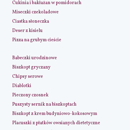
Cukinia i bakłażan w pomidorach
Miseczki czekoladowe
Ciastka słoneczka
Deser z kisielu
Pizza na grubym cieście
Babeczki urodzinowe
Biszkopt gryczany
Chipsy serowe
Diablotki
Pieczony czosnek
Puszysty sernik na biszkoptach
Biszkopt z krem budyniowo-kokosowym
Placuszki z płatków owsianych dietetyczne