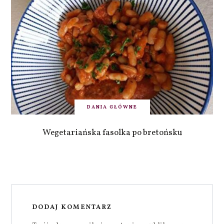
DANIA GŁÓWNE
Wegetariańska fasolka po bretońsku
DODAJ KOMENTARZ