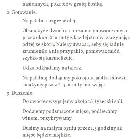
nasiennych, pokroić w grubą kostkę.
Gotowanie:
Na patelni rozgrzać olej.
Obsmażyć z dwóch stron zamarynowane mięso
przez około 2 minuty z każdej strony, zaczynając
od tej ze skórą. Należy uważać, żeby się ładnie
zrumieniło a nie przypaliło, ponieważ miód
szybko się karmelizuje.
Udka odkładamy na talerz.
Na patelnię dodajemy pokrojone jabłka i śliwki,
smażymy przez 2-3 minuty mieszając.
Duszenie:
Do owoców wsypujemy około 1/4 łyżeczki soli.
Dodajemy podsmażone mięso, podlewamy
winem, przykrywamy.
Dusimy na małym ogniu przez 1,5 godziny aż
mięso będzie miękkie.