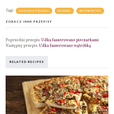
Tagi
KUCHNIA POLSKA
MIĘSNE
WYKWINTNE
ZOBACZ INNE PRZEPISY
Poprzedni przepis:
Udka faszerowane pieczarkami
Następny przepis:
Udka faszerowane wątróbką
RELATED RECIPES