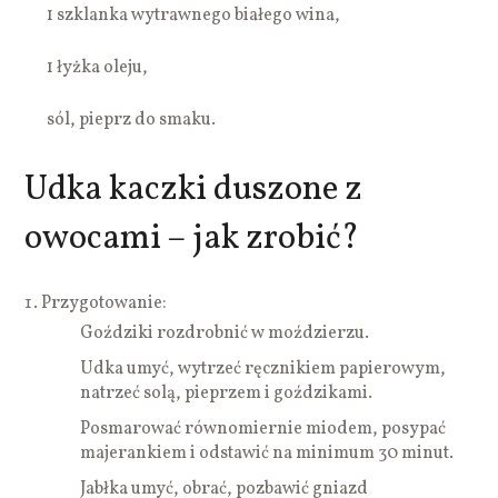
1 szklanka wytrawnego białego wina,
1 łyżka oleju,
sól, pieprz do smaku.
Udka kaczki duszone z
owocami – jak zrobić?
Przygotowanie:
Goździki rozdrobnić w moździerzu.
Udka umyć, wytrzeć ręcznikiem papierowym,
natrzeć solą, pieprzem i goździkami.
Posmarować równomiernie miodem, posypać
majerankiem i odstawić na minimum 30 minut.
Jabłka umyć, obrać, pozbawić gniazd