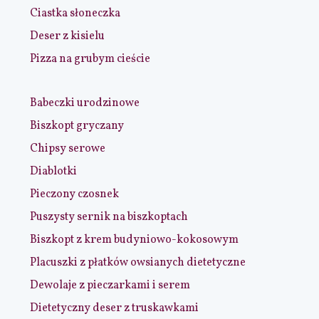
Ciastka słoneczka
Deser z kisielu
Pizza na grubym cieście
Babeczki urodzinowe
Biszkopt gryczany
Chipsy serowe
Diablotki
Pieczony czosnek
Puszysty sernik na biszkoptach
Biszkopt z krem budyniowo-kokosowym
Placuszki z płatków owsianych dietetyczne
Dewolaje z pieczarkami i serem
Dietetyczny deser z truskawkami