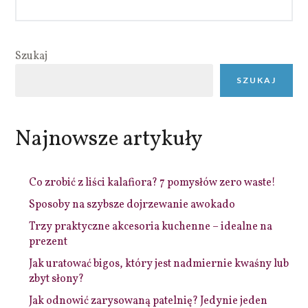
Szukaj
SZUKAJ
Najnowsze artykuły
Co zrobić z liści kalafiora? 7 pomysłów zero waste!
Sposoby na szybsze dojrzewanie awokado
Trzy praktyczne akcesoria kuchenne – idealne na
prezent
Jak uratować bigos, który jest nadmiernie kwaśny lub
zbyt słony?
Jak odnowić zarysowaną patelnię? Jedynie jeden