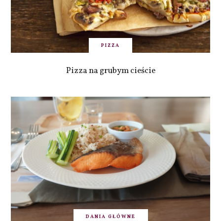
PIZZA
Pizza na grubym cieście
DANIA GŁÓWNE