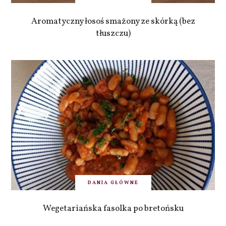
Aromatyczny łosoś smażony ze skórką (bez
tłuszczu)
DANIA GŁÓWNE
Wegetariańska fasolka po bretońsku