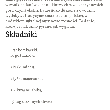
wszystkich fanów kuchni, którzy chcą zaskoczyć swoich
gości czymś ekstra. Kacze udko duszone z owocami
wydobywa tradycyjne smaki kuchni polskiej, z
dodatkiem subtelnej nuty nowoczesności. To danie,
które jest tak samo pyszne, jak wygląda.
Składniki:
4 udko z kaczki,
10 goździków,
2 łyżki miodu,
2 łyżki majeranku,
3-4 kwaśne jabłka,
15 dag suszonych śliwek,