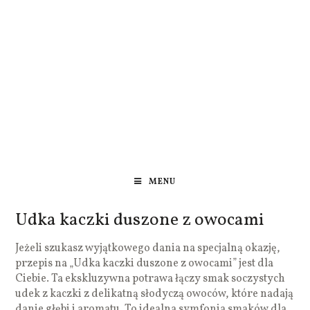
MENU
Udka kaczki duszone z owocami
Jeżeli szukasz wyjątkowego dania na specjalną okazję,
przepis na „Udka kaczki duszone z owocami” jest dla
Ciebie. Ta ekskluzywna potrawa łączy smak soczystych
udek z kaczki z delikatną słodyczą owoców, które nadają
danie głębi i aromatu. To idealna symfonia smaków dla