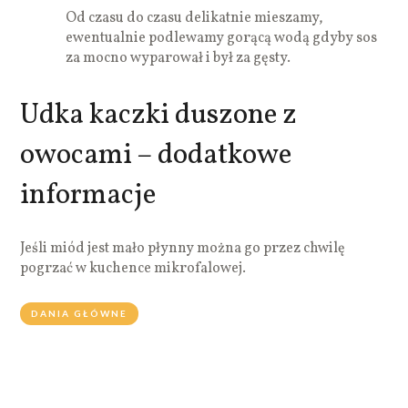
Od czasu do czasu delikatnie mieszamy,
ewentualnie podlewamy gorącą wodą gdyby sos
za mocno wyparował i był za gęsty.
Udka kaczki duszone z
owocami – dodatkowe
informacje
Jeśli miód jest mało płynny można go przez chwilę
pogrzać w kuchence mikrofalowej.
DANIA GŁÓWNE