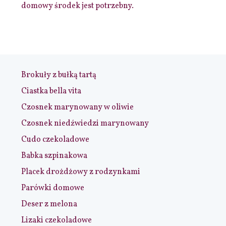
domowy środek jest potrzebny.
Brokuły z bułką tartą
Ciastka bella vita
Czosnek marynowany w oliwie
Czosnek niedźwiedzi marynowany
Cudo czekoladowe
Babka szpinakowa
Placek drożdżowy z rodzynkami
Parówki domowe
Deser z melona
Lizaki czekoladowe