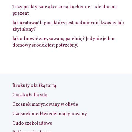
Trzy praktyczne akcesoria kuchenne – idealne na
prezent
Jak uratować bigos, który jest nadmiernie kwaśny lub
zbyt słony?
Jak odnowić zarysowaną patelnię? Jedynie jeden
domowy środek jest potrzebny.
Brokuły z bułką tartą
Ciastka bella vita
Czosnek marynowany w oliwie
Czosnek niedźwiedzi marynowany
Cudo czekoladowe