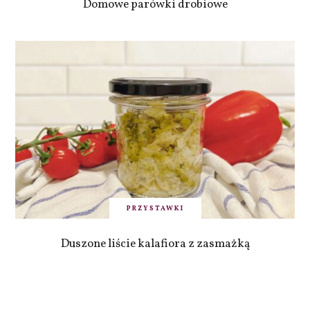
Domowe parówki drobiowe
PRZYSTAWKI
Duszone liście kalafiora z zasmażką