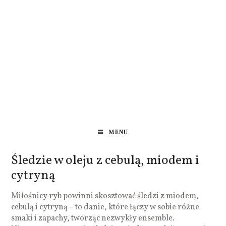
MENU
Śledzie w oleju z cebulą, miodem i
cytryną
Miłośnicy ryb powinni skosztować śledzi z miodem,
cebulą i cytryną – to danie, które łączy w sobie różne
smaki i zapachy, tworząc nezwykły ensemble.