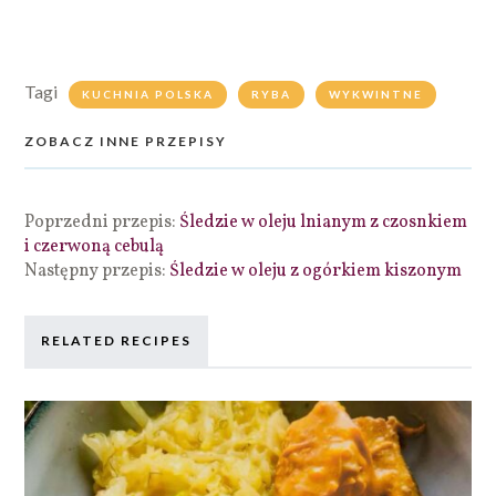
Tagi
KUCHNIA POLSKA
RYBA
WYKWINTNE
ZOBACZ INNE PRZEPISY
Poprzedni przepis:
Śledzie w oleju lnianym z czosnkiem
i czerwoną cebulą
Następny przepis:
Śledzie w oleju z ogórkiem kiszonym
RELATED RECIPES