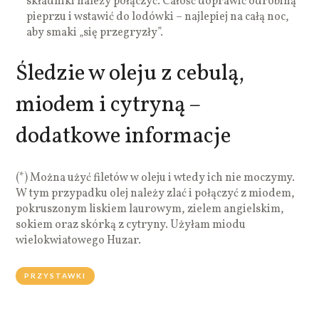
składniki należy połączyć. Całość doprawić odrobiną
pieprzu i wstawić do lodówki – najlepiej na całą noc,
aby smaki „się przegryzły”.
Śledzie w oleju z cebulą,
miodem i cytryną –
dodatkowe informacje
(*) Można użyć filetów w oleju i wtedy ich nie moczymy.
W tym przypadku olej należy zlać i połączyć z miodem,
pokruszonym liskiem laurowym, zielem angielskim,
sokiem oraz skórką z cytryny. Użyłam miodu
wielokwiatowego Huzar.
PRZYSTAWKI