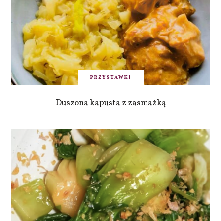
PRZYSTAWKI
Duszona kapusta z zasmażką