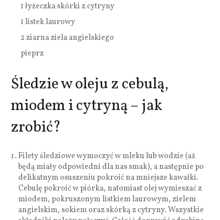
1 łyżeczka skórki z cytryny
1 listek laurowy
2 ziarna ziela angielskiego
pieprz
Śledzie w oleju z cebulą,
miodem i cytryną – jak
zrobić?
Filety śledziowe wymoczyć w mleku lub wodzie (aż
będą miały odpowiedni dla nas smak), a następnie po
delikatnym osuszeniu pokroić na mniejsze kawałki.
Cebulę pokroić w piórka, natomiast olej wymieszać z
miodem, pokruszonym listkiem laurowym, zielem
angielskim, sokiem oraz skórką z cytryny. Wszystkie