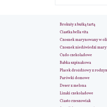
Brokuły z bułką tartą
Ciastka bella vita
Czosnek marynowany w ol
Czosnek niedźwiedzi mar
Cudo czekoladowe
Babka szpinakowa
Placek drożdżowy z rodzy
Parówki domowe
Deser z melona
Lizaki czekoladowe
Ciasto rzeszowiak