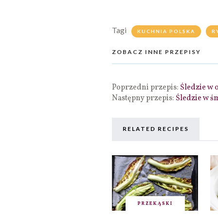
Tagi
KUCHNIA POLSKA
R
ZOBACZ INNE PRZEPISY
Poprzedni przepis:
Śledzie w 
Następny przepis:
Śledzie w ś
RELATED RECIPES
PRZEKĄSKI