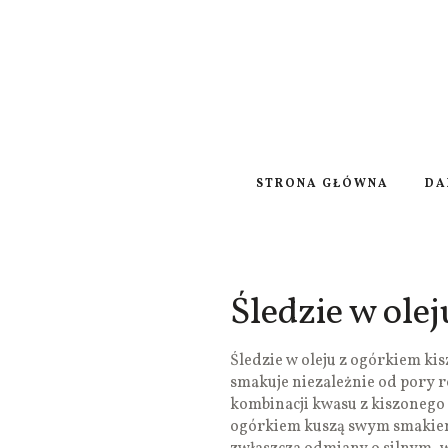
STRONA GŁÓWNA
DA
Śledzie w ole
Śledzie w oleju z ogórkiem kis
smakuje niezależnie od pory r
kombinacji kwasu z kiszonego og
ogórkiem kuszą swym smakiem.