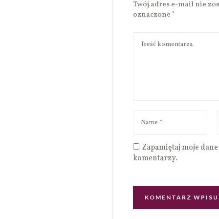
Twój adres e-mail nie zo
oznaczone
*
Zapamiętaj moje dane 
komentarzy.