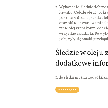
Wykonanie: śledzie dobrze w
kawałki. Cebulę obrać, pokr
pokroić w drobną kostkę, le
oraz okładać warstwami cebu
mnie olej rzepakowy. Widelc
wszystkie składniki. Po wyk
połączyły się smaki przekąsk
Śledzie w oleju
dodatkowe info
1. do śledzi można dodać kilka
PRZEKĄSKI