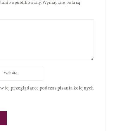
stanie opublikowany.
Wymagane pola są
w tej przeglądarce podczas pisania kolejnych