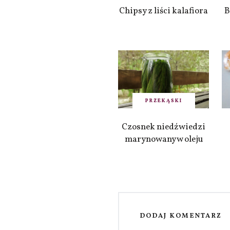
Chipsy z liści kalafiora
B
PRZEKĄSKI
Czosnek niedźwiedzi
marynowany w oleju
DODAJ KOMENTARZ