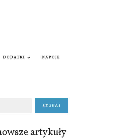
DODATKI
NAPOJE
SZUKAJ
nowsze artykuły