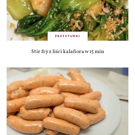
PRZYSTAWKI
Stir fry z liści kalafiora w 15 min