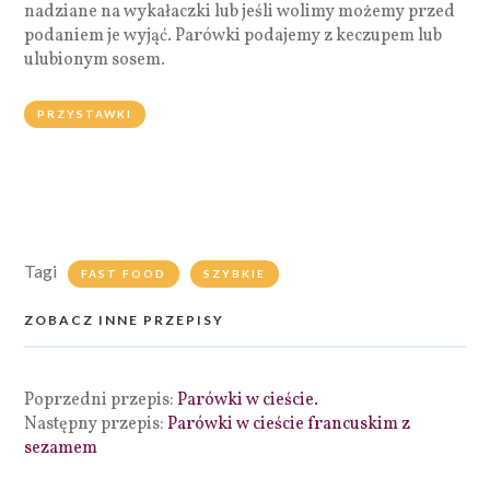
nadziane na wykałaczki lub jeśli wolimy możemy przed
podaniem je wyjąć. Parówki podajemy z keczupem lub
ulubionym sosem.
PRZYSTAWKI
Tagi
FAST FOOD
SZYBKIE
ZOBACZ INNE PRZEPISY
Poprzedni przepis:
Parówki w cieście.
Następny przepis:
Parówki w cieście francuskim z
sezamem