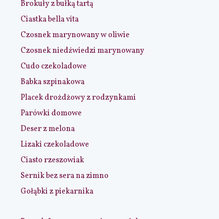
Brokuły z bułką tartą
Ciastka bella vita
Czosnek marynowany w oliwie
Czosnek niedźwiedzi marynowany
Cudo czekoladowe
Babka szpinakowa
Placek drożdżowy z rodzynkami
Parówki domowe
Deser z melona
Lizaki czekoladowe
Ciasto rzeszowiak
Sernik bez sera na zimno
Gołąbki z piekarnika