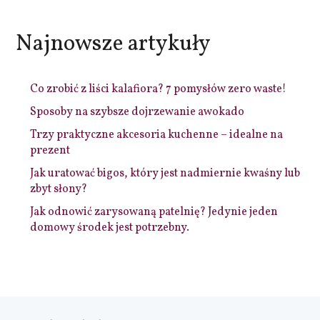
Najnowsze artykuły
Co zrobić z liści kalafiora? 7 pomysłów zero waste!
Sposoby na szybsze dojrzewanie awokado
Trzy praktyczne akcesoria kuchenne – idealne na
prezent
Jak uratować bigos, który jest nadmiernie kwaśny lub
zbyt słony?
Jak odnowić zarysowaną patelnię? Jedynie jeden
domowy środek jest potrzebny.