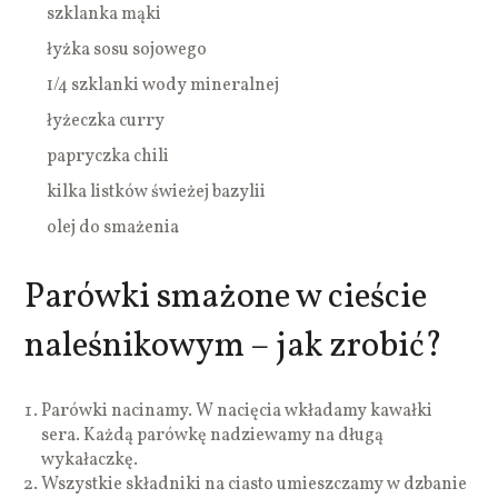
szklanka mąki
łyżka sosu sojowego
1/4 szklanki wody mineralnej
łyżeczka curry
papryczka chili
kilka listków świeżej bazylii
olej do smażenia
Parówki smażone w cieście
naleśnikowym – jak zrobić?
Parówki nacinamy. W nacięcia wkładamy kawałki
sera. Każdą parówkę nadziewamy na długą
wykałaczkę.
Wszystkie składniki na ciasto umieszczamy w dzbanie