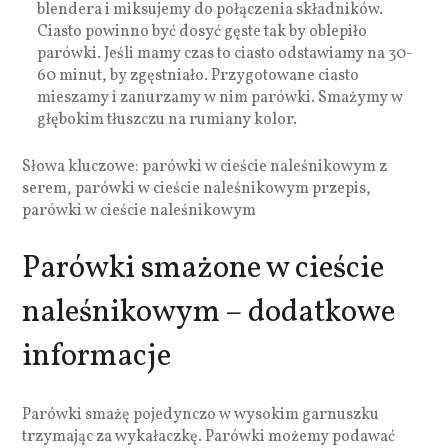
blendera i miksujemy do połączenia składników.
Ciasto powinno być dosyć gęste tak by oblepiło
parówki. Jeśli mamy czas to ciasto odstawiamy na 30-
60 minut, by zgęstniało. Przygotowane ciasto
mieszamy i zanurzamy w nim parówki. Smażymy w
głębokim tłuszczu na rumiany kolor.
Słowa kluczowe: parówki w cieście naleśnikowym z
serem, parówki w cieście naleśnikowym przepis,
parówki w cieście naleśnikowym
Parówki smażone w cieście
naleśnikowym – dodatkowe
informacje
Parówki smażę pojedynczo w wysokim garnuszku
trzymając za wykałaczkę. Parówki możemy podawać