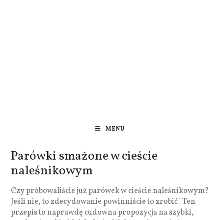
MENU
Parówki smażone w cieście
naleśnikowym
Czy próbowaliście już parówek w cieście naleśnikowym?
Jeśli nie, to zdecydowanie powinniście to zrobić! Ten
przepis to naprawdę cudowna propozycja na szybki,