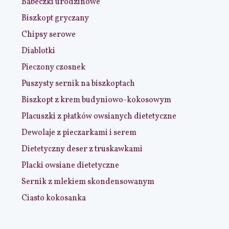
Babeczki urodzinowe
Biszkopt gryczany
Chipsy serowe
Diablotki
Pieczony czosnek
Puszysty sernik na biszkoptach
Biszkopt z krem budyniowo-kokosowym
Placuszki z płatków owsianych dietetyczne
Dewolaje z pieczarkami i serem
Dietetyczny deser z truskawkami
Placki owsiane dietetyczne
Sernik z mlekiem skondensowanym
Ciasto kokosanka