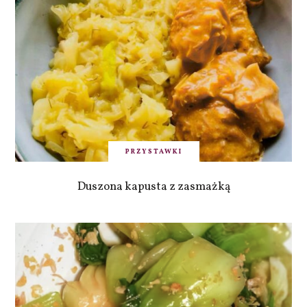
PRZYSTAWKI
Duszona kapusta z zasmażką