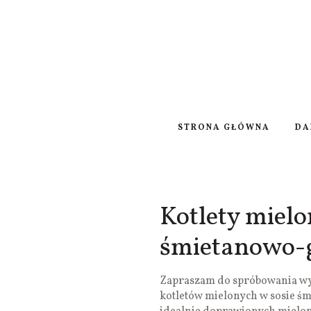
STRONA GŁÓWNA
DA
Kotlety mielo
śmietanowo
Zapraszam do spróbowania wy
kotletów mielonych w sosie ś