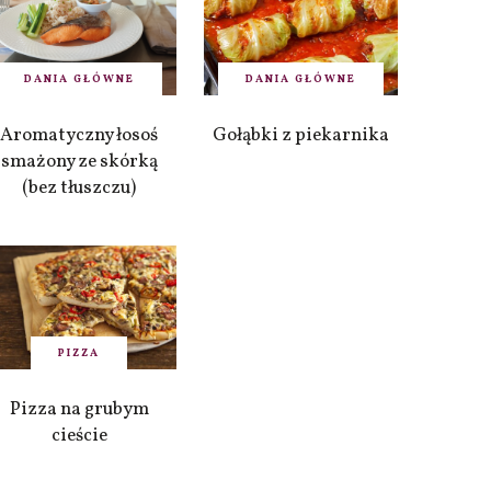
DANIA GŁÓWNE
DANIA GŁÓWNE
Aromatyczny łosoś
Gołąbki z piekarnika
smażony ze skórką
(bez tłuszczu)
PIZZA
Pizza na grubym
cieście