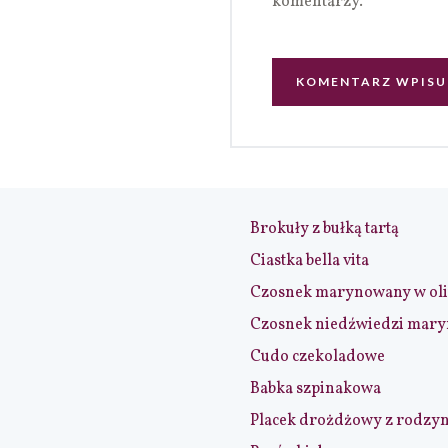
komentarzy.
Brokuły z bułką tartą
Ciastka bella vita
Czosnek marynowany w ol
Czosnek niedźwiedzi mar
Cudo czekoladowe
Babka szpinakowa
Placek drożdżowy z rodzy