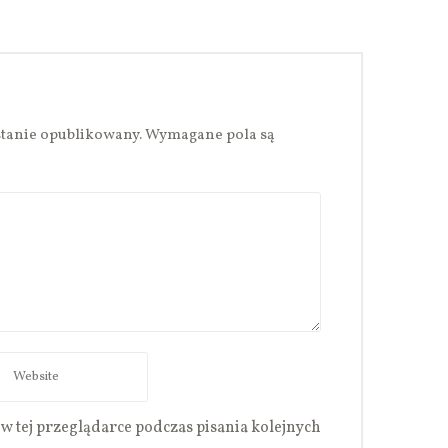
stanie opublikowany.
Wymagane pola są
w tej przeglądarce podczas pisania kolejnych