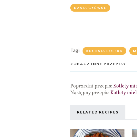
DANIA GŁÓWNE
Tagi
KUCHNIA POLSKA
M
ZOBACZ INNE PRZEPISY
Poprzedni przepis:
Kotlety mi
Następny przepis:
Kotlety mie
RELATED RECIPES