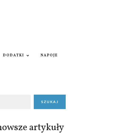
DODATKI
NAPOJE
SZUKAJ
nowsze artykuły