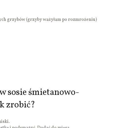
ych grzybów (grzyby ważyłam po rozmrożeniu)
 w sosie śmietanowo-
k zrobić?
iski.