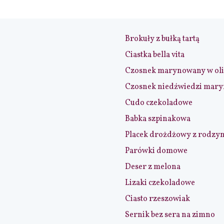
Brokuły z bułką tartą
Ciastka bella vita
Czosnek marynowany w ol
Czosnek niedźwiedzi mar
Cudo czekoladowe
Babka szpinakowa
Placek drożdżowy z rodzy
Parówki domowe
Deser z melona
Lizaki czekoladowe
Ciasto rzeszowiak
Sernik bez sera na zimno