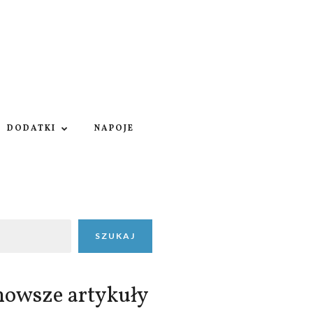
DODATKI
NAPOJE
SZUKAJ
nowsze artykuły