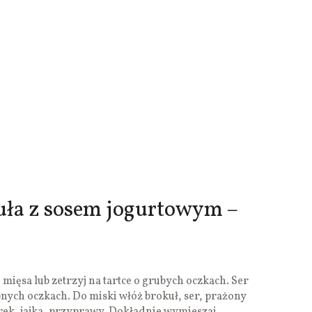
kuła z sosem jogurtowym –
mięsa lub zetrzyj na tartce o grubych oczkach. Ser
obnych oczkach. Do miski włóż brokuł, ser, prażony