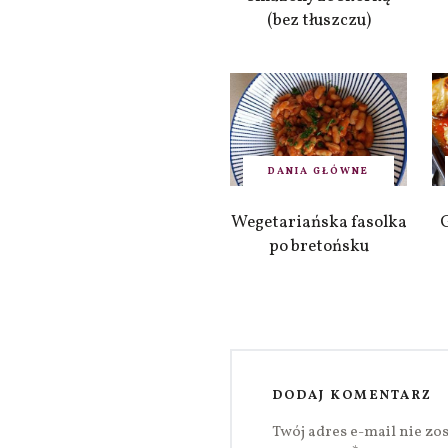
(bez tłuszczu)
DANIA GŁÓWNE
Wegetariańska fasolka
po bretońsku
DODAJ KOMENTARZ
Twój adres e-mail nie zo