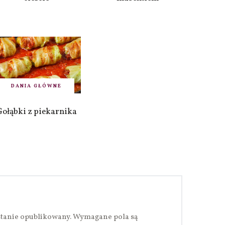
DANIA GŁÓWNE
Gołąbki z piekarnika
stanie opublikowany.
Wymagane pola są