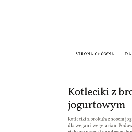
STRONA GŁÓWNA
DA
Kotleciki z b
jogurtowym
Kotleciki z brokuła z sosem jo
dla wegan i wegetarian. Pod