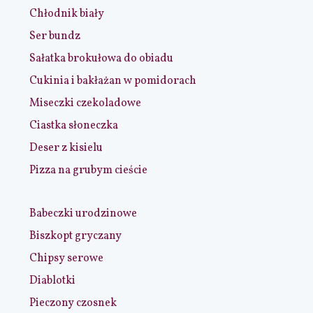
Chłodnik biały
Ser bundz
Sałatka brokułowa do obiadu
Cukinia i bakłażan w pomidorach
Miseczki czekoladowe
Ciastka słoneczka
Deser z kisielu
Pizza na grubym cieście
Babeczki urodzinowe
Biszkopt gryczany
Chipsy serowe
Diablotki
Pieczony czosnek