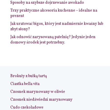
Sposoby na szybsze dojrzewanie awokado
Trzy praktyczne akcesoria kuchenne – idealne na
prezent
Jak uratować bigos, który jest nadmiernie kwaśny lub
zbyt słony?
Jak odnowić zarysowaną patelnię? Jedynie jeden
domowy środek jest potrzebny.
Brokuły z bułką tartą
Ciastka bella vita
Czosnek marynowany w oliwie
Czosnek niedźwiedzi marynowany
Cudo czekoladowe