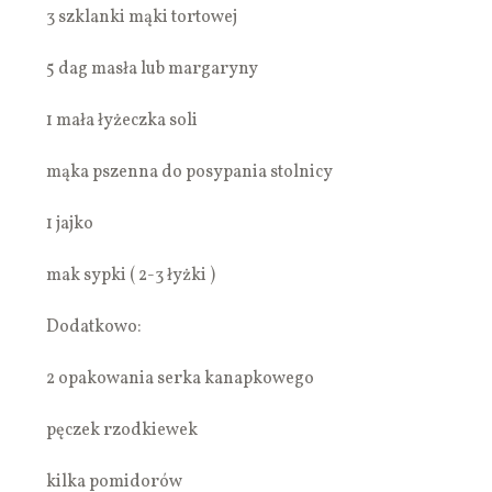
3 szklanki mąki tortowej
5 dag masła lub margaryny
1 mała łyżeczka soli
mąka pszenna do posypania stolnicy
1 jajko
mak sypki ( 2-3 łyżki )
Dodatkowo:
2 opakowania serka kanapkowego
pęczek rzodkiewek
kilka pomidorów