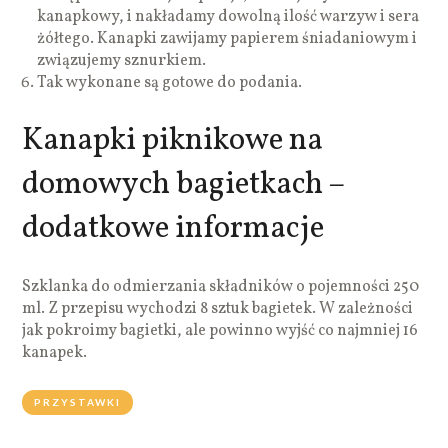
kanapkowy, i nakładamy dowolną ilość warzyw i sera
żółtego. Kanapki zawijamy papierem śniadaniowym i
związujemy sznurkiem.
Tak wykonane są gotowe do podania.
Kanapki piknikowe na
domowych bagietkach –
dodatkowe informacje
Szklanka do odmierzania składników o pojemności 250
ml. Z przepisu wychodzi 8 sztuk bagietek. W zależności
jak pokroimy bagietki, ale powinno wyjść co najmniej 16
kanapek.
PRZYSTAWKI