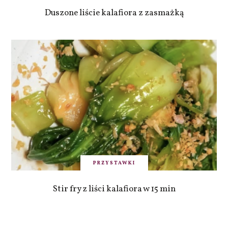
Duszone liście kalafiora z zasmażką
PRZYSTAWKI
Stir fry z liści kalafiora w 15 min