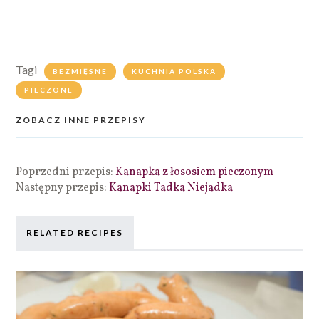
Tagi
BEZMIĘSNE
KUCHNIA POLSKA
PIECZONE
ZOBACZ INNE PRZEPISY
Poprzedni przepis:
Kanapka z łososiem pieczonym
Następny przepis:
Kanapki Tadka Niejadka
RELATED RECIPES