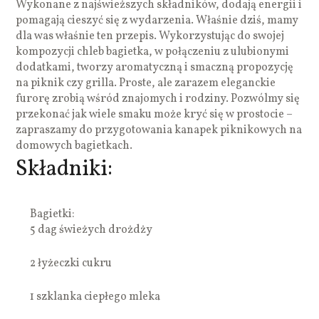
Wykonane z najświeższych składników, dodają energii i
pomagają cieszyć się z wydarzenia. Właśnie dziś, mamy
dla was właśnie ten przepis. Wykorzystując do swojej
kompozycji chleb bagietka, w połączeniu z ulubionymi
dodatkami, tworzy aromatyczną i smaczną propozycję
na piknik czy grilla. Proste, ale zarazem eleganckie
furorę zrobią wśród znajomych i rodziny. Pozwólmy się
przekonać jak wiele smaku może kryć się w prostocie –
zapraszamy do przygotowania kanapek piknikowych na
domowych bagietkach.
Składniki:
Bagietki:
5 dag świeżych drożdży
2 łyżeczki cukru
1 szklanka ciepłego mleka