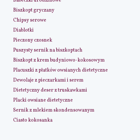
Babeczki urodzinowe
Biszkopt gryczany
Chipsy serowe
Diablotki
Pieczony czosnek
Puszysty sernik na biszkoptach
Biszkopt z krem budyniowo-kokosowym
Placuszki z płatków owsianych dietetyczne
Dewolaje z pieczarkami i serem
Dietetyczny deser z truskawkami
Placki owsiane dietetyczne
Sernik z mlekiem skondensowanym
Ciasto kokosanka