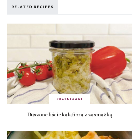
RELATED RECIPES
PRZYSTAWKI
Duszone liście kalafiora z zasmażką