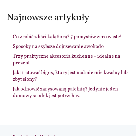
Najnowsze artykuły
Co zrobić z liści kalafiora? 7 pomysłów zero waste!
Sposoby na szybsze dojrzewanie awokado
Trzy praktyczne akcesoria kuchenne – idealne na
prezent
Jak uratować bigos, który jest nadmiernie kwaśny lub
zbyt słony?
Jak odnowić zarysowaną patelnię? Jedynie jeden
domowy środek jest potrzebny.