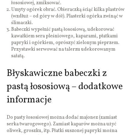
łososiowej, zmiksować.
Umyty ogórek obrać. Obieraczką ściąć kilka plastrów
(wzdłuż – od góry w dół). Plasterki ogórka zwinąć w
ślimaczki.
Babeczki wypełnić pastą łososiową, udekorować
kawałkiem sera pleśniowego, kaparami, płatkami
papryki i ogórkiem, oprószyć zielonym pieprzem.
Przystawki serwować na talerzu udekorowanym
sałatą.
Błyskawiczne babeczki z
pastą łososiową – dodatkowe
informacje
Do pasty łososiowej można dodać majonez (zamiast
serka twarogowego). Zamiast kaparów można użyć
oliwek, groszku, itp. Płatki suszonej papryki można