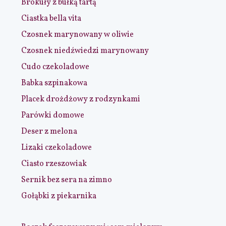
Brokuły z bułką tartą
Ciastka bella vita
Czosnek marynowany w oliwie
Czosnek niedźwiedzi marynowany
Cudo czekoladowe
Babka szpinakowa
Placek drożdżowy z rodzynkami
Parówki domowe
Deser z melona
Lizaki czekoladowe
Ciasto rzeszowiak
Sernik bez sera na zimno
Gołąbki z piekarnika