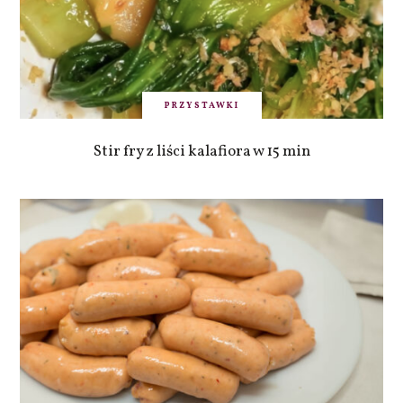
PRZYSTAWKI
Stir fry z liści kalafiora w 15 min