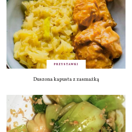
PRZYSTAWKI
Duszona kapusta z zasmażką