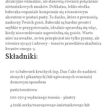
atrakcyjne wizualnie, ale stanowią również połączenie
nietuzinkowych smaków. Delikatna, lekko słodka
babeczka wspaniale komponuje się z łososiowym
akcentem w postaci pasty. To dańko, które z pewnością
zaskoczy Twoich gości. Babeczki są bardzo proste i
szybkie w przygotowaniu, idealnie sprawdzą się więc,
kiedy nieoczekiwanie zapowiedzą się goście. Warto
mieć na uwadze, że ten przepis jest nie tylko pyszny, ale
również sycący i zdrowy – łosoś to prawdziwa skarbnica
kwasów omega-3.
Składniki:
10-12 babeczek kruchych (np. Dan Cake do nadzień
słonych i pikantnych) lub upieczonych wcześniej
domowym sposobem
pasta łososiowa:
100-150 g wędzonego łososia – plastry
4 łyżki serka twarogowego śmietankowego lub