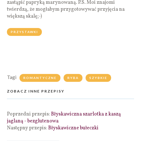
zastąpić papryką marynowaną. P.S. Moi znajomi
twierdzą, że mogłabym przygotowywać przyjęcia na
większą skalę;-)
PRZYSTAWKI
Tagi
ROMANTYCZNE
RYBA
SZYBKIE
ZOBACZ INNE PRZEPISY
Poprzedni przepis:
Błyskawiczna szarlotka z kaszą
jaglaną - bezglutenowa
Następny przepis:
Błyskawiczne bułeczki