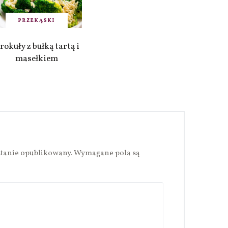
PRZEKĄSKI
rokuły z bułką tartą i
masełkiem
stanie opublikowany.
Wymagane pola są