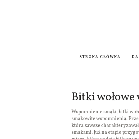
STRONA GŁÓWNA
DA
Bitki wołowe 
Wspomnienie smaku bitki woło
smakowite wspomnienia. Przepi
która zawsze charakteryzował
smakami. Już na etapie przyg