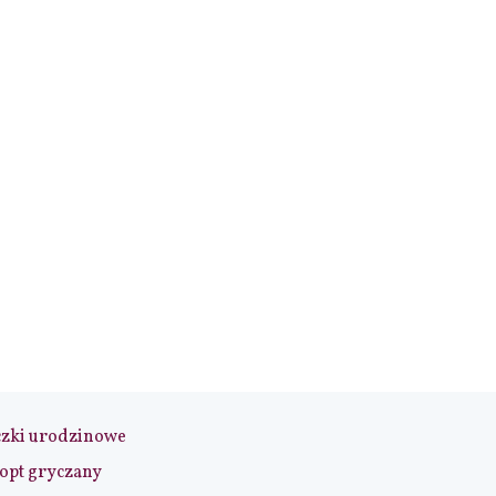
czki urodzinowe
opt gryczany