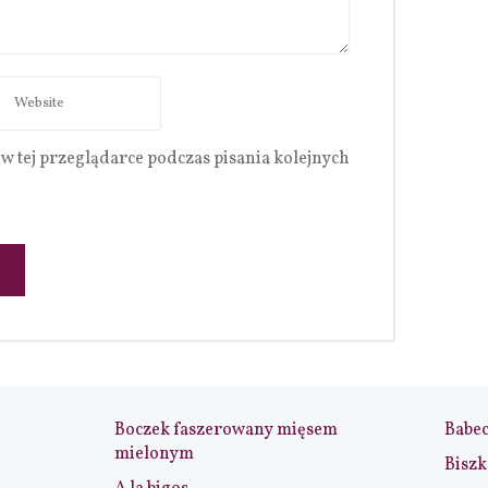
w tej przeglądarce podczas pisania kolejnych
Boczek faszerowany mięsem
Babe
mielonym
Biszk