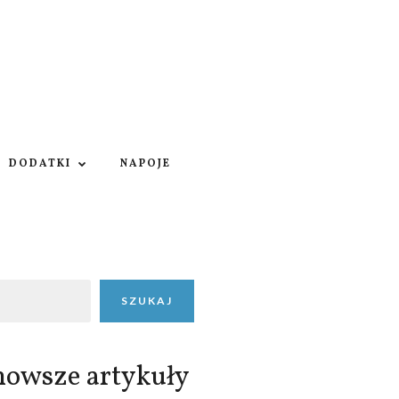
DODATKI
NAPOJE
SZUKAJ
nowsze artykuły