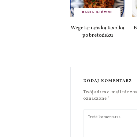
DANIA GŁÓWNE
Wegetariańska fasolka
B
po bretońsku
DODAJ KOMENTARZ
Twój adres e-mail nie zo
oznaczone
*