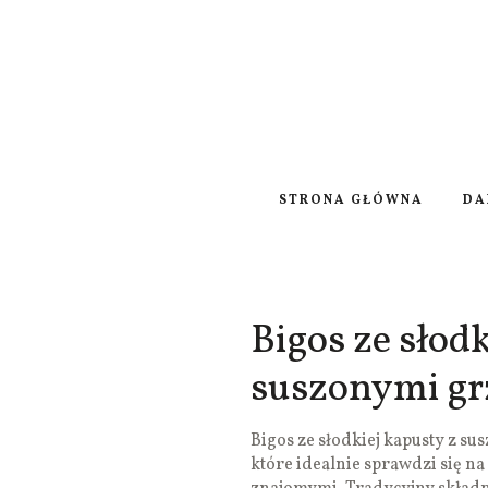
STRONA GŁÓWNA
DA
Bigos ze słodk
suszonymi g
Bigos ze słodkiej kapusty z s
które idealnie sprawdzi się n