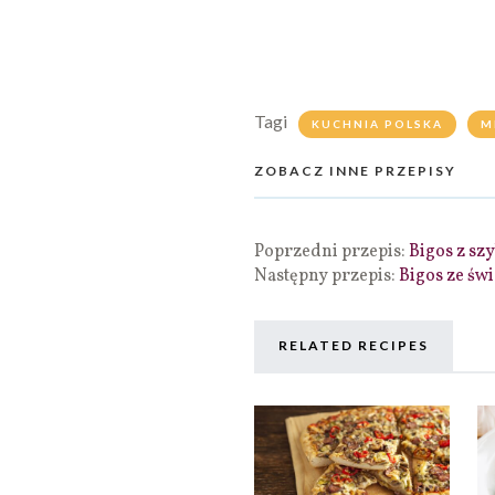
Tagi
KUCHNIA POLSKA
M
ZOBACZ INNE PRZEPISY
Poprzedni przepis:
Bigos z s
Następny przepis:
Bigos ze świ
RELATED RECIPES