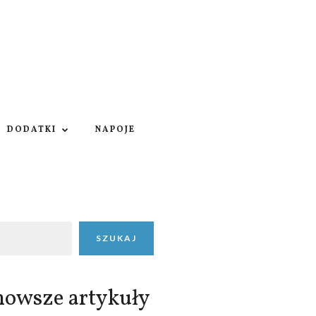
DODATKI
NAPOJE
SZUKAJ
nowsze artykuły