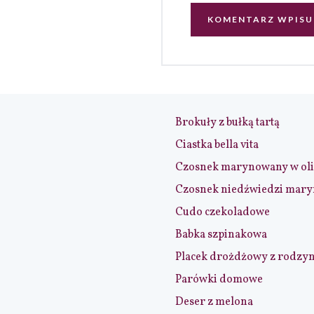
Brokuły z bułką tartą
Ciastka bella vita
Czosnek marynowany w ol
Czosnek niedźwiedzi mar
Cudo czekoladowe
Babka szpinakowa
Placek drożdżowy z rodzy
Parówki domowe
Deser z melona