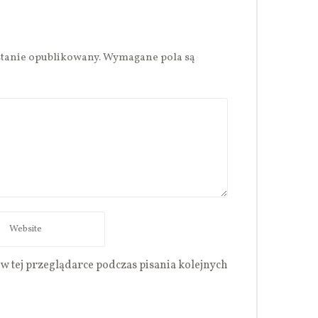
stanie opublikowany.
Wymagane pola są
w tej przeglądarce podczas pisania kolejnych