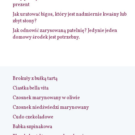
prezent
Jak uratować bigos, który jest nadmiernie kwaśny lub
zbyt słony?
Jak odnowić zarysowaną patelnię? Jedynie jeden
domowy środek jest potrzebny.
Brokuły z bułką tartą
Ciastka bella vita
Czosnek marynowany w oliwie
Czosnek niedźwiedzi marynowany
Cudo czekoladowe
Babka szpinakowa