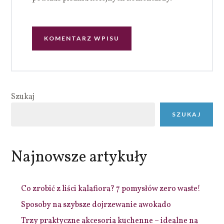
Szukaj
SZUKAJ
Najnowsze artykuły
Co zrobić z liści kalafiora? 7 pomysłów zero waste!
Sposoby na szybsze dojrzewanie awokado
Trzy praktyczne akcesoria kuchenne – idealne na