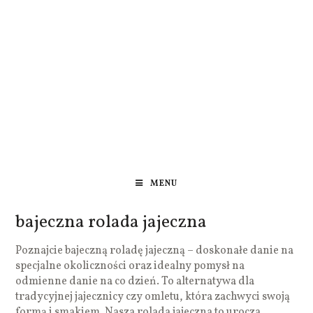
MENU
bajeczna rolada jajeczna
Poznajcie bajeczną roladę jajeczną – doskonałe danie na
specjalne okoliczności oraz idealny pomysł na
odmienne danie na co dzień. To alternatywa dla
tradycyjnej jajecznicy czy omletu, która zachwyci swoją
formą i smakiem. Nasza rolada jajeczna to urocza