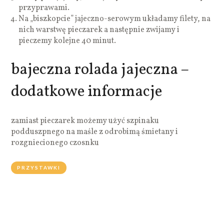
przyprawami.
Na „biszkopcie” jajeczno-serowym układamy filety, na
nich warstwę pieczarek a następnie zwijamy i
pieczemy kolejne 40 minut.
bajeczna rolada jajeczna –
dodatkowe informacje
zamiast pieczarek możemy użyć szpinaku
podduszpnego na maśle z odrobimą śmietany i
rozgniecionego czosnku
PRZYSTAWKI