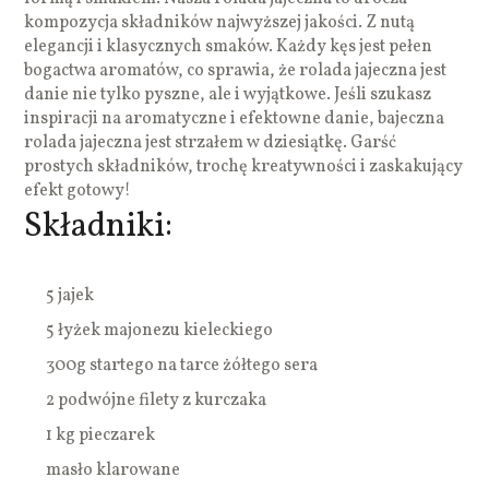
kompozycja składników najwyższej jakości. Z nutą
elegancji i klasycznych smaków. Każdy kęs jest pełen
bogactwa aromatów, co sprawia, że rolada jajeczna jest
danie nie tylko pyszne, ale i wyjątkowe. Jeśli szukasz
inspiracji na aromatyczne i efektowne danie, bajeczna
rolada jajeczna jest strzałem w dziesiątkę. Garść
prostych składników, trochę kreatywności i zaskakujący
efekt gotowy!
Składniki:
5 jajek
5 łyżek majonezu kieleckiego
300g startego na tarce żółtego sera
2 podwójne filety z kurczaka
1 kg pieczarek
masło klarowane