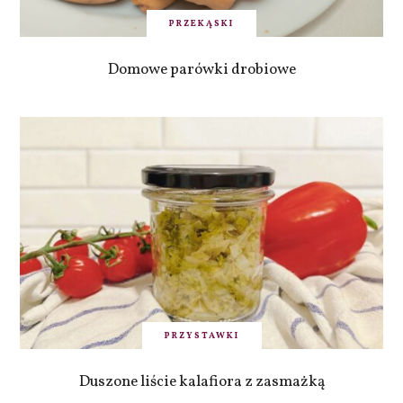
PRZEKĄSKI
Domowe parówki drobiowe
PRZYSTAWKI
Duszone liście kalafiora z zasmażką