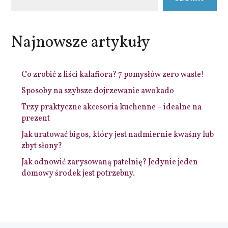
Najnowsze artykuły
Co zrobić z liści kalafiora? 7 pomysłów zero waste!
Sposoby na szybsze dojrzewanie awokado
Trzy praktyczne akcesoria kuchenne – idealne na
prezent
Jak uratować bigos, który jest nadmiernie kwaśny lub
zbyt słony?
Jak odnowić zarysowaną patelnię? Jedynie jeden
domowy środek jest potrzebny.