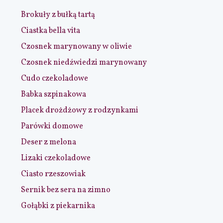
Brokuły z bułką tartą
Ciastka bella vita
Czosnek marynowany w oliwie
Czosnek niedźwiedzi marynowany
Cudo czekoladowe
Babka szpinakowa
Placek drożdżowy z rodzynkami
Parówki domowe
Deser z melona
Lizaki czekoladowe
Ciasto rzeszowiak
Sernik bez sera na zimno
Gołąbki z piekarnika