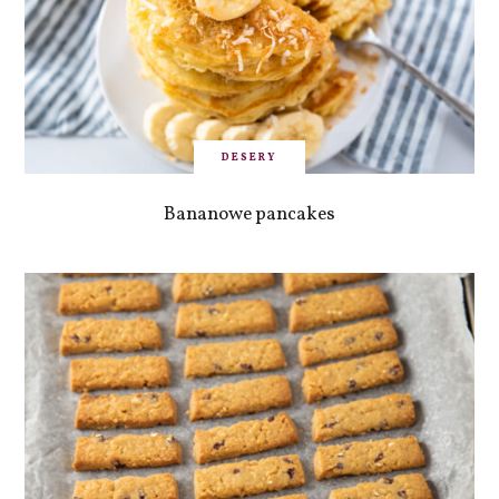
DESERY
Bananowe pancakes