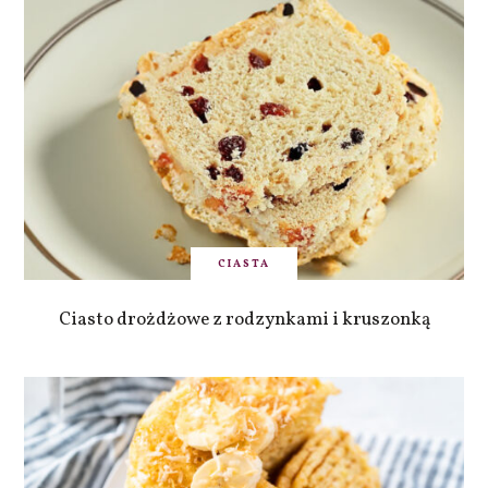
CIASTA
Ciasto drożdżowe z rodzynkami i kruszonką