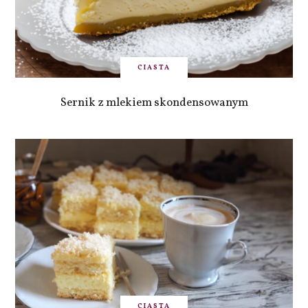
CIASTA
Sernik z mlekiem skondensowanym
CIASTA