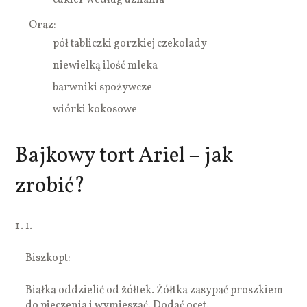
Oraz:
pół tabliczki gorzkiej czekolady
niewielką ilość mleka
barwniki spożywcze
wiórki kokosowe
Bajkowy tort Ariel – jak
zrobić?
1.
Biszkopt:
Białka oddzielić od żółtek. Żółtka zasypać proszkiem
do pieczenia i wymieszać. Dodać ocet.