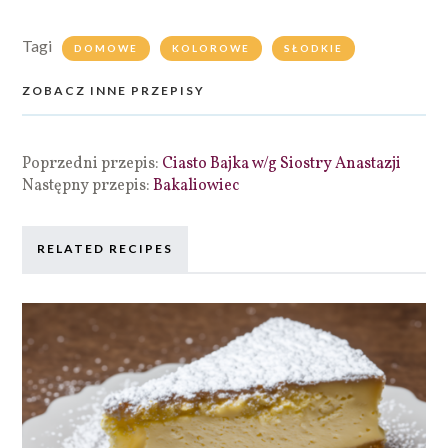
Tagi
DOMOWE
KOLOROWE
SŁODKIE
ZOBACZ INNE PRZEPISY
Poprzedni przepis:
Ciasto Bajka w/g Siostry Anastazji
Następny przepis:
Bakaliowiec
RELATED RECIPES