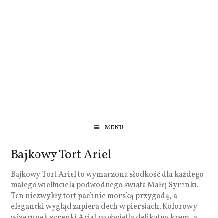
MENU
Bajkowy Tort Ariel
Bajkowy Tort Ariel to wymarzona słodkość dla każdego
małego wielbiciela podwodnego świata Małej Syrenki.
Ten niezwykły tort pachnie morską przygodą, a
elegancki wygląd zapiera dech w piersiach. Kolorowy
wizerunek syrenki Ariel rozświetla delikatny krem, a