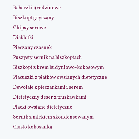
Babeczki urodzinowe
Biszkopt gryczany
Chipsy serowe
Diablotki
Pieczony czosnek
Puszysty sernik na biszkoptach
Biszkopt z krem budyniowo-kokosowym
Placuszki z płatków owsianych dietetyczne
Dewolaje z pieczarkami i serem
Dietetyczny deser z truskawkami
Placki owsiane dietetyczne
Sernik z mlekiem skondensowanym
Ciasto kokosanka