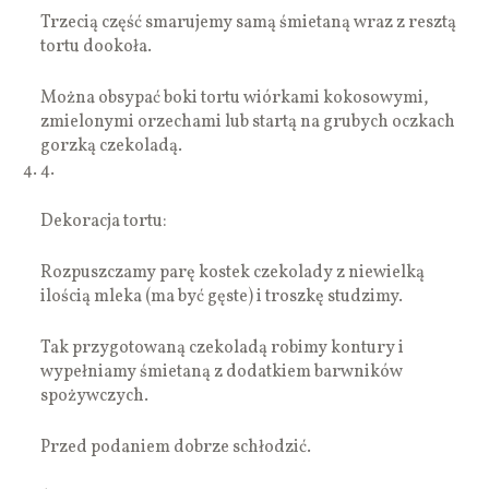
Trzecią część smarujemy samą śmietaną wraz z resztą
tortu dookoła.
Można obsypać boki tortu wiórkami kokosowymi,
zmielonymi orzechami lub startą na grubych oczkach
gorzką czekoladą.
4.
Dekoracja tortu:
Rozpuszczamy parę kostek czekolady z niewielką
ilością mleka (ma być gęste) i troszkę studzimy.
Tak przygotowaną czekoladą robimy kontury i
wypełniamy śmietaną z dodatkiem barwników
spożywczych.
Przed podaniem dobrze schłodzić.