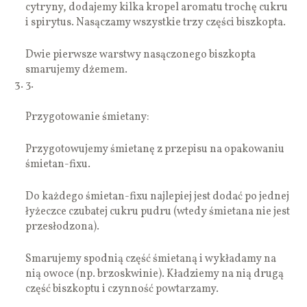
cytryny, dodajemy kilka kropel aromatu trochę cukru
i spirytus. Nasączamy wszystkie trzy części biszkopta.
Dwie pierwsze warstwy nasączonego biszkopta
smarujemy dżemem.
3.
Przygotowanie śmietany:
Przygotowujemy śmietanę z przepisu na opakowaniu
śmietan-fixu.
Do każdego śmietan-fixu najlepiej jest dodać po jednej
łyżeczce czubatej cukru pudru (wtedy śmietana nie jest
przesłodzona).
Smarujemy spodnią część śmietaną i wykładamy na
nią owoce (np. brzoskwinie). Kładziemy na nią drugą
część biszkoptu i czynność powtarzamy.