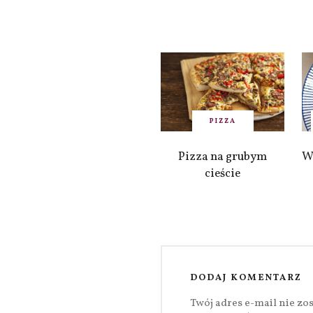
PIZZA
Pizza na grubym
W
cieście
DODAJ KOMENTARZ
Twój adres e-mail nie zo