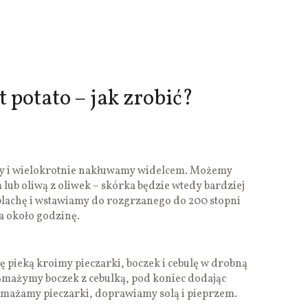
t potato – jak zrobić?
y i wielokrotnie nakłuwamy widelcem. Możemy
lub oliwą z oliwek – skórka będzie wtedy bardziej
blachę i wstawiamy do rozgrzanego do 200 stopni
a około godzinę.
ę pieką kroimy pieczarki, boczek i cebulę w drobną
Smażymy boczek z cebulką, pod koniec dodając
smażamy pieczarki, doprawiamy solą i pieprzem.