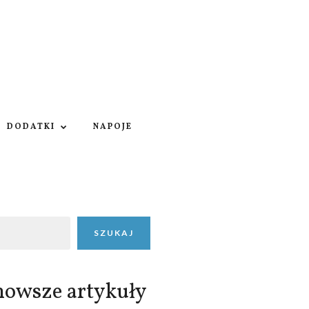
DODATKI
NAPOJE
SZUKAJ
nowsze artykuły