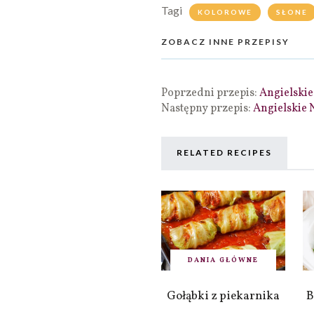
Tagi
KOLOROWE
SŁONE
ZOBACZ INNE PRZEPISY
Poprzedni przepis:
Angielskie
Następny przepis:
Angielskie 
RELATED RECIPES
DANIA GŁÓWNE
Gołąbki z piekarnika
B