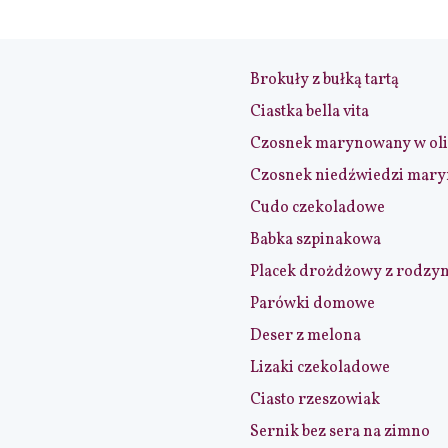
Brokuły z bułką tartą
Ciastka bella vita
Czosnek marynowany w ol
Czosnek niedźwiedzi mar
Cudo czekoladowe
Babka szpinakowa
Placek drożdżowy z rodzy
Parówki domowe
Deser z melona
Lizaki czekoladowe
Ciasto rzeszowiak
Sernik bez sera na zimno