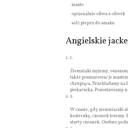
masło
opcjonalnie oliwa z oliwek
sól i pieprz do smaku
Angielskie jacke
1.
Ziemniaki myjemy, osuszam
także posmarować je masłem 
chrupiąca. Przekładamy na 
piekarnika. Pozostawiamy n
2.
W czasie, gdy ziemniaczki si
kosteczkę, czosnek trzemy. 
starty czosnek. Osobno pod