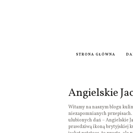
STRONA GŁÓWNA
DA
Angielskie Ja
Witamy na naszym blogu kulina
niezapomnianych przepisach. 
ulubionych dań – Angielskie Ja
prawdziwą ikoną brytyjskiej k