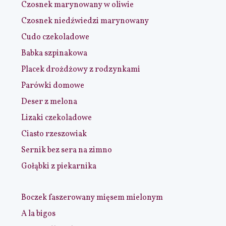
Czosnek marynowany w oliwie
Czosnek niedźwiedzi marynowany
Cudo czekoladowe
Babka szpinakowa
Placek drożdżowy z rodzynkami
Parówki domowe
Deser z melona
Lizaki czekoladowe
Ciasto rzeszowiak
Sernik bez sera na zimno
Gołąbki z piekarnika
Boczek faszerowany mięsem mielonym
A la bigos