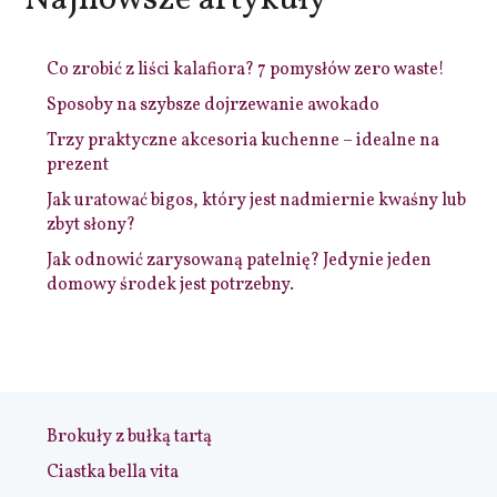
Co zrobić z liści kalafiora? 7 pomysłów zero waste!
Sposoby na szybsze dojrzewanie awokado
Trzy praktyczne akcesoria kuchenne – idealne na
prezent
Jak uratować bigos, który jest nadmiernie kwaśny lub
zbyt słony?
Jak odnowić zarysowaną patelnię? Jedynie jeden
domowy środek jest potrzebny.
Brokuły z bułką tartą
Ciastka bella vita