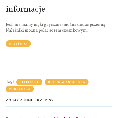
informacje
Jeśli nie mamy mąki gryczanej można dodać pszenną.
Naleśniki można polać sosem czosnkowym.
NALEŚNIKI
Tagi
DELIKATNE
KUCHNIA ANGIELSKA
PORZECZKA
ZOBACZ INNE PRZEPISY