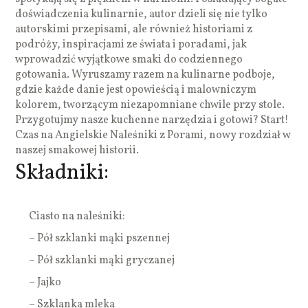
doświadczenia kulinarnie, autor dzieli się nie tylko
autorskimi przepisami, ale również historiami z
podróży, inspiracjami ze świata i poradami, jak
wprowadzić wyjątkowe smaki do codziennego
gotowania. Wyruszamy razem na kulinarne podboje,
gdzie każde danie jest opowieścią i malowniczym
kolorem, tworzącym niezapomniane chwile przy stole.
Przygotujmy nasze kuchenne narzędzia i gotowi? Start!
Czas na Angielskie Naleśniki z Porami, nowy rozdział w
naszej smakowej historii.
Składniki:
Ciasto na naleśniki:
– Pół szklanki mąki pszennej
– Pół szklanki mąki gryczanej
– Jajko
– Szklanka mleka