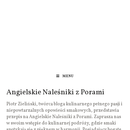
MENU
Angielskie Naleśniki z Porami
Piotr Zieliński, twórca bloga kulinarnego pełnego pasji i
niepowtarzalnych opowieści smakowych, przedstawia
przepis na Angielskie Naleśniki z Porami. Zaprasza nas
w swoim wstępie do kulinarnej podróży, gdzie smaki
spotykają się z pięknem w harmonii. Posiadający bogate