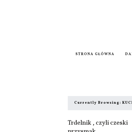
STRONA GŁÓWNA
DA
Currently Browsing:
KUC
Trdelnik , czyli czeski
przysmak.