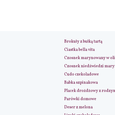
Brokuły z bułką tartą
Ciastka bella vita
Czosnek marynowany w ol
Czosnek niedźwiedzi mar
Cudo czekoladowe
Babka szpinakowa
Placek drożdżowy z rodzy
Parówki domowe
Deser z melona