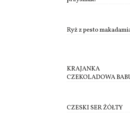
Ryż z pesto makadami
KRAJANKA
CZEKOLADOWA BAB
CZESKI SER ŻÓŁTY