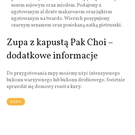
sosem sojowym oraz miodem. Podajemy z
ugotowanym al dente makaronem oraz jajkiem
ugotowanym na twardo. Wierzch posypujemy
czarnym sezamem oraz posiekaną natką pietruszki.
Zupa z kapustą Pak Choi –
dodatkowe informacje
Do przygotowania zupy możemy użyć intensywnego
bulionu warzywnego lub bulionu drobiowego. Świetnie
sprawdzi się domowy rosół z kury.
ZUPY