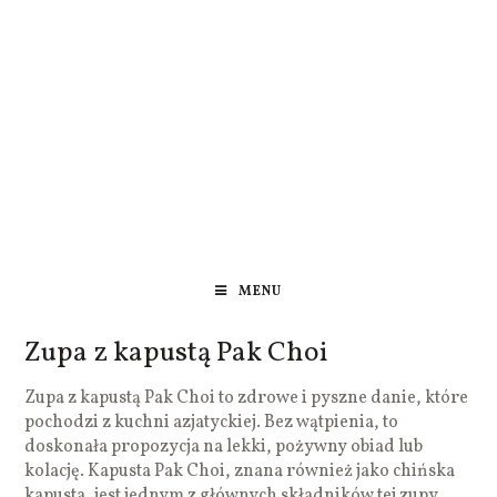
MENU
Zupa z kapustą Pak Choi
Zupa z kapustą Pak Choi to zdrowe i pyszne danie, które
pochodzi z kuchni azjatyckiej. Bez wątpienia, to
doskonała propozycja na lekki, pożywny obiad lub
kolację. Kapusta Pak Choi, znana również jako chińska
kapusta, jest jednym z głównych składników tej zupy.