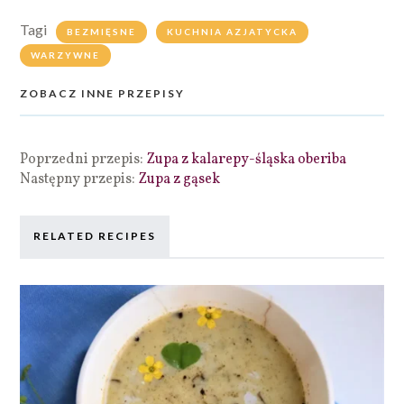
Tagi
BEZMIĘSNE
KUCHNIA AZJATYCKA
WARZYWNE
ZOBACZ INNE PRZEPISY
Poprzedni przepis:
Zupa z kalarepy-śląska oberiba
Następny przepis:
Zupa z gąsek
RELATED RECIPES