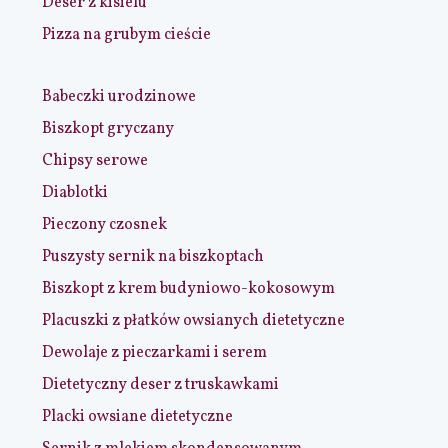
Deser z kisielu
Pizza na grubym cieście
Babeczki urodzinowe
Biszkopt gryczany
Chipsy serowe
Diablotki
Pieczony czosnek
Puszysty sernik na biszkoptach
Biszkopt z krem budyniowo-kokosowym
Placuszki z płatków owsianych dietetyczne
Dewolaje z pieczarkami i serem
Dietetyczny deser z truskawkami
Placki owsiane dietetyczne