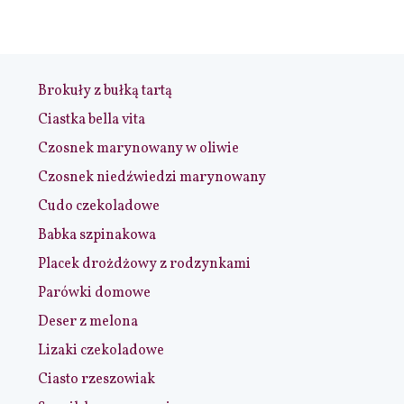
Brokuły z bułką tartą
Ciastka bella vita
Czosnek marynowany w oliwie
Czosnek niedźwiedzi marynowany
Cudo czekoladowe
Babka szpinakowa
Placek drożdżowy z rodzynkami
Parówki domowe
Deser z melona
Lizaki czekoladowe
Ciasto rzeszowiak