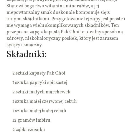
Stanowi bogactwo witamin i minerałów, a jej
niepowtarzalny smak doskonale komponuje się z
innymi składnikami. Przygotowanie tej zupy jest proste i
nie wymaga wielu skomplikowanych składników. Ten
przepis na zupę z kapustą Pak Choi to idealny sposób na
zdrowy, niskokaloryczny posiłek, który jest zarazem
sycący i smaczny.
Składniki:
2 sztuki kapusty Pak Choi
1 sztuka papryki spiczastej
2 sztuki małych marchewek
1 sztuka małej czerwonej cebuli
1 sztuka małej białej cebuli
12 gramów imbiru
2 ząbki czosnku