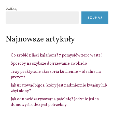
Szukaj
SZUKAJ
Najnowsze artykuły
Co zrobić z liści kalafiora? 7 pomysłów zero waste!
Sposoby na szybsze dojrzewanie awokado
Trzy praktyczne akcesoria kuchenne – idealne na
prezent
Jak uratować bigos, który jest nadmiernie kwaśny lub
zbyt słony?
Jak odnowić zarysowaną patelnię? Jedynie jeden
domowy środek jest potrzebny.